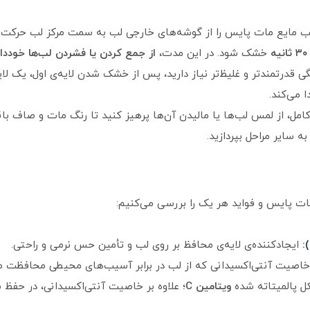
 لب مایع مات پایس را از گوشه‌های خارجی لب به سمت مرکز لب حرکت د
۳۰ ثانیه
خشک شود. در این مدت،
از جمع کردن یا فشردن لب‌ها خوددا
نگی قدرتمندتر و غلیظ‌تر نیاز دارید، پس از خشک شدن لایه‌ی اول، یک ل
 می‌کند.
ل، از لمس لب‌ها یا مالیدن آن‌ها پرهیز کنید تا رنگ مات و صاف باقی
ه سایر مراحل بپردازید.
مات پایس و فواید هر یک را بررسی می‌کنیم:
ایجاد‌کننده‌ی لایه‌ی محافظ بر روی لب و تأمین حس نرمی و راحتی.
خاصیت آنتی‌اکسیدانی که از لب در برابر آسیب‌های محیطی محافظت می
 پالمیتاته شده
ویتامین C
؛ علاوه بر خاصیت آنتی‌اکسیدانی، در حفظ سل