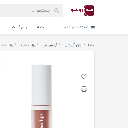
دسته‌بندی کالاها
خانه
لوازم آرایشی
خانه
لوازم آرایشی
آرایش لب
رژلب مایع
رژلب مایع مات پ