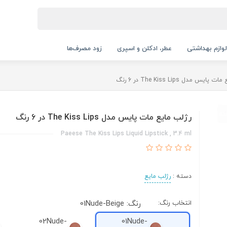
لوازم بهداشتی
عطر، ادکلن و اسپری
زود مصرف‌ها
ایس مدل The Kiss Lips در 6 رنگ
رژلب مایع مات پایس مدل The Kiss Lips در 6 رنگ
Paeese The Kiss Lips Liquid Lipstick , 3.4 ml
دسته :
رژلب مایع
انتخاب رنگ:
رنگ: 01Nude-Beige
02Nude-
01Nude-