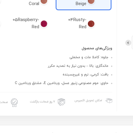
Coral
Beige
05Raspberry-
04Rusty-
Red
Red
ویژگی‌های محصول
جلوه: کاملا مات و مخملی
ماندگاری: بالا – بدون نیاز به تمدید مکرر
بافت: کرمی، نرم و غیرچسبنده
حاوی: موم مصنوعی زنبور عسل، ویتامین E، مشتق ویتامین C
امکان تحویل اکسپرس
۷ روز ضمانت بازگشت
ضمانت 