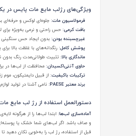
ویژگی‌های رژلب مایع مات پایس در یک 
فرمولاسیون مات:
جلوه‌ای لوکس و حرفه‌ای 
بافت کرمی:
حس راحتی و نرمی به‌ویژه برای
غیرچسبنده بودن:
بدون ایجاد حس سنگینی ی
پوشش کامل:
رنگدانه‌های با غلظت بالا برا
ماندگاری بالا:
تثبیت طولانی‌مدت رنگ بدون نیا
حاوی آنتی‌اکسیدان:
محافظت از لب‌ها در برابر
ترکیبات باکیفیت:
از قبیل دایمتیکون، موم ز
برند معتبر PAESE:
نامی آشنا در تولید لوازم
دستورالعمل استفاده از رژ لب مایع ما
آماده‌سازی لب‌ها:
ابتدا لب‌ها را از هرگونه لایه‌
و صاف باشد. اگر لب‌های شما خشک یا پوسته‌ای ا
قبل از استفاده، رژ لب را به‌خوبی تکان دهید ت