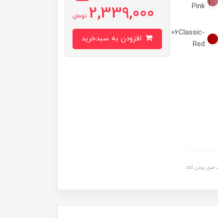
Pink
2,339,000
تومان
06Classic-
افزودن به سبدخرید
Red
اصل بودن کالا