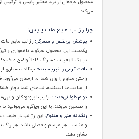
محصول حرفه‌ای از برند معتبر پایس با ترکیبی ا
می‌کند.
چرا رژ لب مایع مات پایس:
پوشش‌ بی‌نقص و متمرکز:
رژ لب مایع مات پا
یکدست این محصول، هرگونه ناهمواری و تیرگی
در یک لایه‌ی ساده، رنگ کاملاً واضح و خیره‌ک
بافت کرمی و غیرچسبنده:
برخلاف بسیاری از
راحتی مداوم را برای شما به ارمغان می‌آورد
از ساعت‌ها استفاده، لب‌های شما دچار خشکی
دوام طولانی‌مدت:
ترکیب ایزودودکان و تری‌م
را تضمین می‌کند. با این ویژگی، می‌توانید
رنگدانه غنی و متنوع:
این رژ لب در طیف وسی
و مناسب هر مراسم و فصلی باشد. هر رنگ به‌گ
نشان دهد.