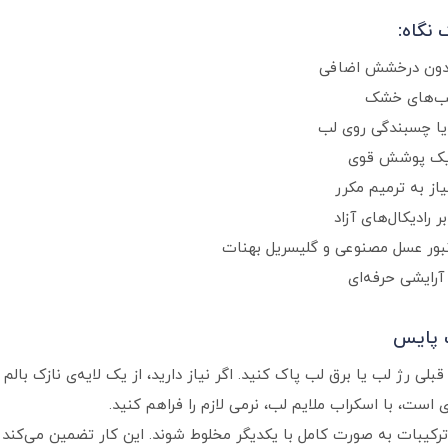
نگاه:
بدون درخشش اضافی
 لب‌های خشک
ا چسبندگی روی لب
ی یک پوشش قوی
ز به ترمیم مکرر
 رادیکال‌های آزاد
نبور عسل مصنوعی و گلیسریل بهنات
 آرایشی حرفه‌ای
ت پایس
ی قبلی رژ لب یا برق لب پاک کنید. اگر نیاز دارید، از یک لایه‌ی نازک با
ست، با اسکراب ملایم لب، نرمی لازم را فراهم کنید.
ا ترکیبات به صورت کامل با یکدیگر مخلوط شوند. این کار تضمین می‌کند