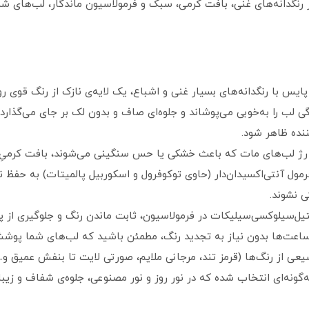
ز رنگدانه‌های غنی، بافت کرمی، سبک و فرمولاسیون ماندگار، لب‌های شم
یس با رنگدانه‌های بسیار غنی و اشباع، یک لایه‌ی نازک از رنگ قوی 
 لب را به‌خوبی می‌پوشاند و جلوه‌ای صاف و بدون لک بر جای می‌گذا
ننده ظاهر شود.
 رژ لب‌های مات که باعث خشکی یا حس سنگینی می‌شوند، بافت کرمیِ
. فرمول آنتی‌اکسیدان‌دار (حاوی توکوفرول و اسکوربیل پالمیتات) به ح
 نشوند.
تیل‌سیلوکسی‌سیلیکات در فرمولاسیون، ثابت ماندن رنگ و جلوگیری از 
 تا ساعت‌ها بدون نیاز به تجدید رنگ، مطمئن باشید که لب‌های شما پو
عی از رنگ‌ها (قرمز تند، مرجانی ملایم، صورتی لایت تا بنفش عمیق 
ونه‌ای انتخاب شده که در نور روز و نور مصنوعی، جلوه‌ی شفاف و زیبا د