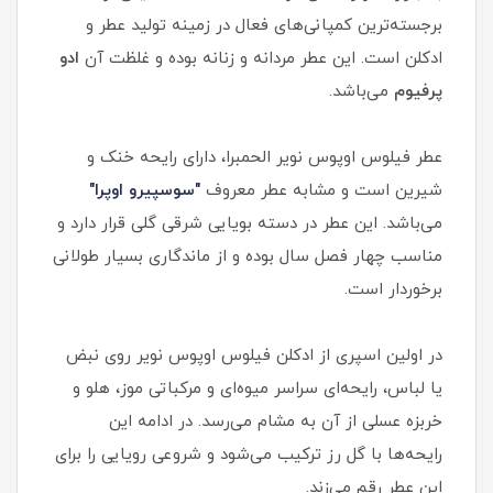
برجسته‌ترین کمپانی‌های فعال در زمینه تولید عطر و
ادکلن است. این عطر مردانه و زنانه بوده و غلظت آن
ادو
پرفیوم
می‌باشد.
عطر فیلوس اوپوس نویر الحمبرا، دارای رایحه خنک و
شیرین است و مشابه عطر معروف
"سوسپیرو اوپرا"
می‌باشد. این عطر در دسته بویایی شرقی گلی قرار دارد و
مناسب چهار فصل سال بوده و از ماندگاری بسیار طولانی
برخوردار است.
در اولین اسپری از ادکلن فیلوس اوپوس نویر روی نبض
یا لباس، رایحه‌ای سراسر میوه‌ای و مرکباتی موز، هلو و
خربزه عسلی از آن به مشام می‌رسد. در ادامه این
رایحه‌ها با گل رز ترکیب می‌شود و شروعی رویایی را برای
این عطر رقم می‌زند.