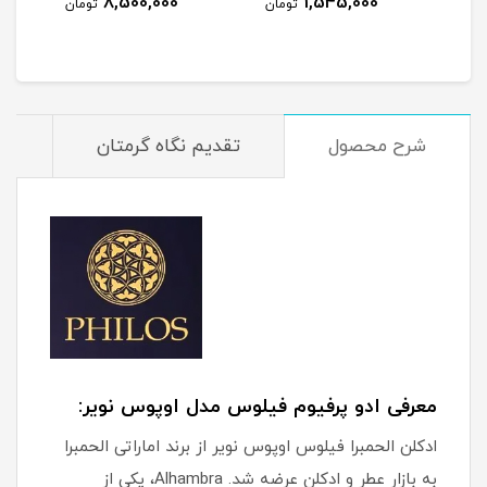
8,500,000
1,545,000
مان
تومان
تومان
شرح محصول
تقدیم نگاه گرمتان
م
معرفی ادو پرفیوم فیلوس مدل اوپوس نویر:
ادکلن الحمبرا فیلوس اوپوس نویر از برند اماراتی الحمبرا
به بازار عطر و ادکلن عرضه شد. Alhambra، یکی از