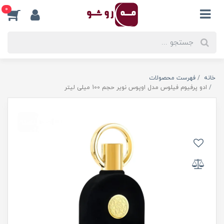
0
خانه
فهرست محصولات
ادو پرفیوم فیلوس مدل اوپوس نویر حجم 100 میلی لیتر