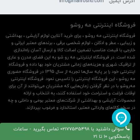
آدرس ایمیل:
info@mahrosho.com
فروشگاه اینترنتی مه‌ رو‌شو
فروشگاه اینترنتی مه‌ رو‌شو ، برای خرید آنلاین لوازم آرایشی ، بهداشتی
و زیبایی ، عطر و ادکلن ، لوازم شخصی برقی ، برندهای معتبر ایرانی و
خارجی با قیمت مناسب تضمین اصالت کالا و ارسال آسان راه‌اندازی
شده است. در فروشگاه اینترنتی مه رو شو به این فضای مدرن و عاری
از ترافیک شهری و هزینه‌های زمانی مشتریان خود بها داده و فروشگاه
اینترنتی خود را بر پایه سال‌ها تجربه از سال 1395 در فروشگاه حضوری
مه روشو ، این فروشگاه اینترنتی را تاسیس نمود. فروشگاه اینترنتی
مه‌رو‌شو با در نظر گرفتن زمان‌هایی که مشتریان می‌توانند از آن‌ برای
اوقات فراغت و استراحت خود استفاده کنند، به انتخاب و ارائه
محصولات آرایشی و بهداشتی از شرکت‌های معتبر بومی و داخلی و چه
در سطح کالاهای وارداتی معتبر، استاندارد و مرغوب بپردازند.
سوالی داشتید با 02177535498 تماس بگیرید - ساعات
پاسخگویی 10 تا 21