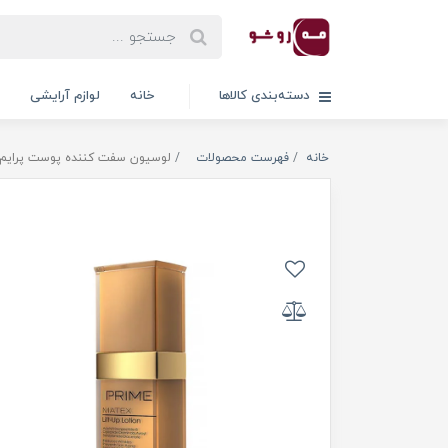
دسته‌بندی کالاها
خانه
لوازم آرایشی
خانه
فهرست محصولات
لوسیون سفت کننده پوست پرایم مدل Matex حجم 30 م