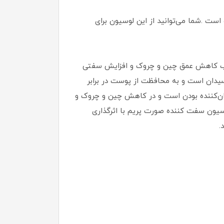
ت .شما می‌توانید از این لوسیون برای
جب کاهش عمق چین و چروک و افزایش سفتی
 هندی و ویتامین‌های A،E، B5، F بوده که سرشار آنتی اکسیدان است و به محافظت از پوست در برابر
وان‌کننده بودن است و در کاهش چین و چروک و
 تغذیه پوست کمک می‌کند. لوسیون سفت کننده صورت پریم با اثرگذاری
.