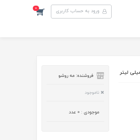
0
ورود به حساب کاربری
فروشنده: مه رو‌شو
ناموجود
موجودی : 0 عدد