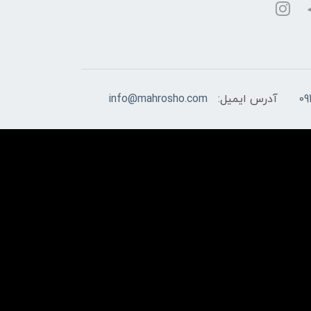
09
آدرس ایمیل:
info@mahrosho.com