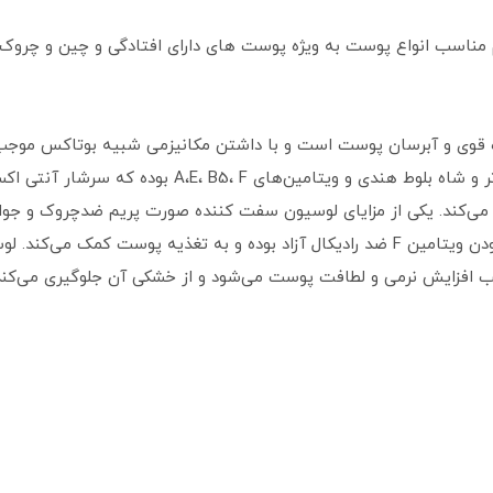
اسب انواع پوست به ویژه پوست های دارای افتادگی و چین و چروک اس
 قوی و آبرسان پوست است و با داشتن مکانیزمی شبیه بوتاکس مو
پوست می‌شود. این محصول حاوی عصاره شی‌باتر و شاه بلوط
ک می‌کند. یکی از مزایای لوسیون سفت کننده صورت پریم ضدچروک و ج
رفع علائم پیری موثر است. این لوسیون با دارا بودن ویتامین F ضد رادیکال آزاد بوده و به
افزایش نرمی و لطافت پوست می‌شود و از خشکی آن جلوگیری می‌کند