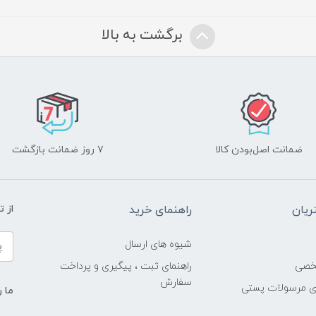
برگشت به بالا
ضمانت اصل‌بودن کالا
۷ روز ضمانت بازگشت
یان
راهنمای خرید
از 
شیوه های ارسال
خصی
راهنمای ثبت ، پیگیری و پرداخت
سفارش
ری مرسولات پستی
ما ر