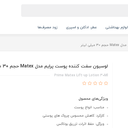
لوازم بهداشتی
عطر، ادکلن و اسپری
زود مصرف‌ها
یلی لیتر
لوسیون سفت کننده پوست پرایم مدل Matex حجم 30 میلی لیتر
Prime Matex Lift-up Lotion 30Ml
ویژگی‌های محصول
مناسب: انواع پوست
کارکرد: کاهش محسوس چروک های پوستی
ویژگی: حفظ اثرات تزریق بوتاکس