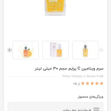
سرم ویتامین C پرایم حجم 30 میلی لیتر
Prime Vitamin C Serum 30Ml
از 25
ویژگی‌های محصول
فروشنده: مه رو‌شو