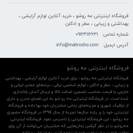
فروشگاه اینترنتی مه‌ رو‌شو ، خرید آنلاین لوازم آرایشی ،
بهداشتی و زیبایی ، عطر و ادکلن
شماره تماس:
09124116631
آدرس ایمیل:
info@mahrosho.com
فروشگاه اینترنتی مه‌ رو‌شو
فروشگاه اینترنتی مه‌ رو‌شو ، برای خرید آنلاین لوازم آرایشی ، بهداشتی
و زیبایی ، عطر و ادکلن ، لوازم شخصی برقی ، برندهای معتبر ایرانی و
خارجی با قیمت مناسب تضمین اصالت کالا و ارسال آسان راه‌اندازی
شده است. در فروشگاه اینترنتی مه رو شو به این فضای مدرن و عاری
از ترافیک شهری و هزینه‌های زمانی مشتریان خود بها داده و فروشگاه
اینترنتی خود را بر پایه سال‌ها تجربه از سال 1395 در فروشگاه حضوری
مه روشو ، این فروشگاه اینترنتی را تاسیس نمود. فروشگاه اینترنتی
مه‌رو‌شو با در نظر گرفتن زمان‌هایی که مشتریان می‌توانند از آن‌ برای
اوقات فراغت و استراحت خود استفاده کنند، به انتخاب و ارائه