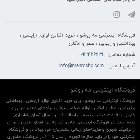
فروشگاه اینترنتی مه‌ رو‌شو ، خرید آنلاین لوازم آرایشی ،
بهداشتی و زیبایی ، عطر و ادکلن
شماره تماس:
09124116631
آدرس ایمیل:
info@mahrosho.com
فروشگاه اینترنتی مه‌ رو‌شو
فروشگاه اینترنتی مه‌ رو‌شو ، برای خرید آنلاین لوازم آرایشی ، بهداشتی
و زیبایی ، عطر و ادکلن ، لوازم شخصی برقی ، برندهای معتبر ایرانی و
خارجی با قیمت مناسب تضمین اصالت کالا و ارسال آسان راه‌اندازی
شده است. در فروشگاه اینترنتی مه رو شو به این فضای مدرن و عاری
از ترافیک شهری و هزینه‌های زمانی مشتریان خود بها داده و فروشگاه
اینترنتی خود را بر پایه سال‌ها تجربه از سال 1395 در فروشگاه حضوری