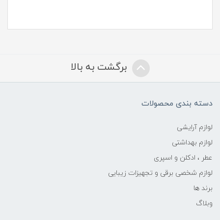
برگشت به بالا
دسته بندی محصولات
لوازم آرایشی
لوازم بهداشتی
عطر ، ادکلن و اسپری
لوازم شخصی برقی و تجهیزات زیبایی
برند ها
وبلاگ