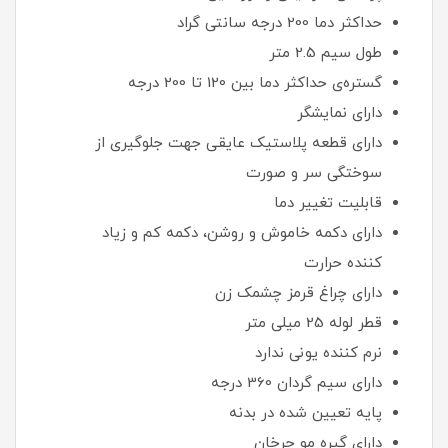
حداکثر دما 200 درجه سانتی گراد
طول سیم 2.5 متر
گستره‌ی حداکثر دما بین 120 تا 200 درجه
دارای نمایشگر
دارای قطعه پلاستیک عایقی جهت جلوگیری از
سوختگی سر و صورت
قابلیت تغییر دما
دارای دکمه خاموش و روشن، دکمه کم و زیاد
کننده حرارت
دارای چراغ قرمز چشمک زن
قطر لوله 25 میلی متر
نرم کننده یونی ندارد
دارای سیم گردان 360 درجه
پایه تعیین شده در بدنه
دارای گیره مو چرخان