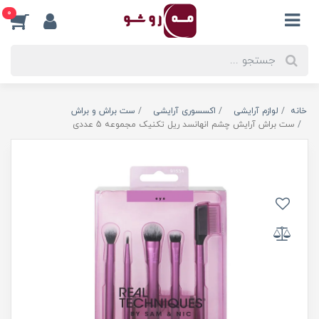
0
خانه
لوازم آرایشی
اکسسوری آرایشی
ست براش و براش
ست براش آرایش چشم انهانسد ریل تکنیک مجموعه 5 عددی