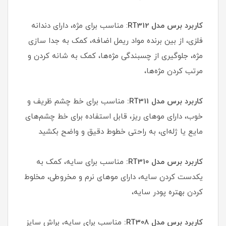
کاربرد برس مدل RT312
: مناسب برای مژه، دارای دندانه
فلزی، از بین برنده مواد ریمل اضافه، کمک به جدا سازی
مژه، جلوگیری از چسبندگی مژه‌ها، کمک به شانه کردن و
مرتب کردن مژه‌ها،
کاربرد برس مدل RT311:
مناسب برای خط چشم ظریف و
خوب، دارای موهای ریز، قابل استفاده برای خط چشم‌های
مایع یا ژله‌ای، به راحتی خطوط دقیق و واضح بکشید
کاربرد برس مدل RT310:
مناسب برای سایه، کمک به
یکدست کردن سایه، دارای موهای نرم و مخروطی، مخلوط
کردن بهتره پودر سایه،
کاربرد برس مدل RT308:
مناسب برای سایه، براش سایز