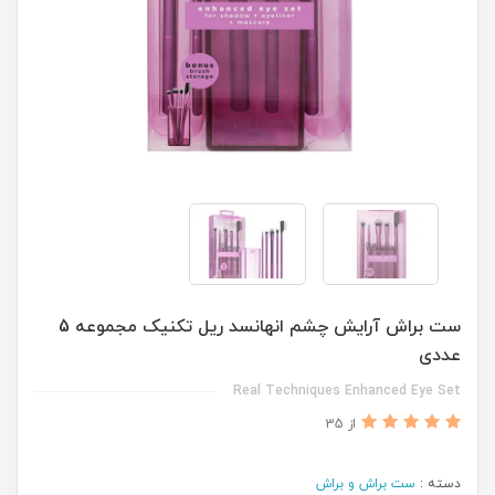
ست براش آرایش چشم انهانسد ریل تکنیک مجموعه 5
عددی
Real Techniques Enhanced Eye Set
از 35
دسته :
ست براش و براش