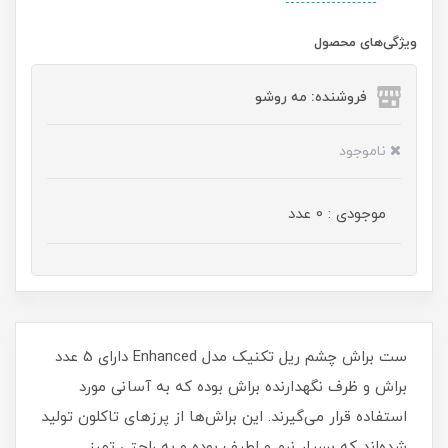
ویژگی‌های محصول
فروشنده: مه رو‌شو
ناموجود
موجودی : 0 عدد
ست براش چشم ریل تکنیک مدل Enhanced دارای 5 عدد
براش و ظرف نگهدارنده براش بوده که به آسانی مورد
استفاده قرار می‌گیرند. این براش‌ها از پرزهای تاکلون تولید
شده‌اند که بسیار نرم و لطیف بوده و به راحتی تمیز