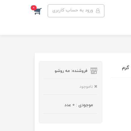
0
ورود به حساب کاربری
فروشنده: مه رو‌شو
ناموجود
موجودی : 0 عدد