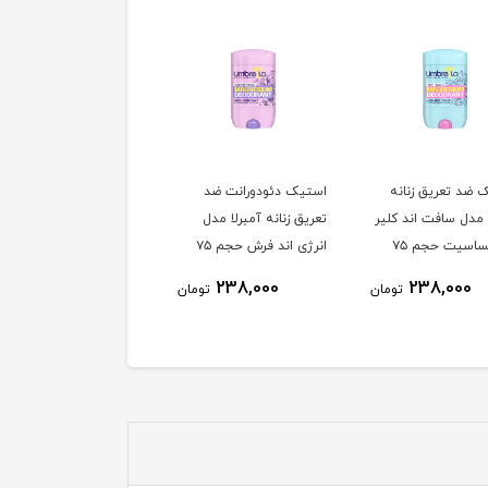
 ضد تعریق زنانه
استیک دئودورانت ضد
استیک ضد تعریق مردانه
 مدل سافت اند کلیر
تعریق زنانه آمبرلا مدل
آمبرلا مدل توتال کر ضد
ضد حساسیت حجم ۷۵
انرژی اند فرش حجم ۷۵
حساسیت حجم ۷۵ میل
یتر
میلی لیتر
لیتر
238,000
238,000
238,000
تومان
تومان
توم