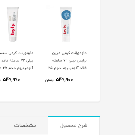
دورانت کرمی اکستریم
دئودورانت کرمی مارین
دئودورانت کرمی سنس
اینتنس بیلی 72 ساعته
برایس بیلی 72 ساعته
بیلی 72 ساعته فاقد 
لی لیتر
فاقد آلومینیوم حجم 25
آلومینی
میلی لیتر
لیتر
549,990
549,900
725,900
تومان
تومان
ت
شرح محصول
مشخصات