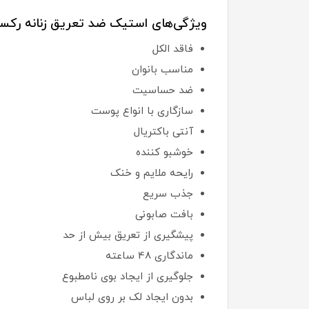
ویژگی‌های استیک ضد تعریق زنانه رکسون
فاقد الکل
مناسب بانوان
ضد حساسیت
سازگاری با انواع پوست
آنتی باکتریال
خوشبو کننده
رایحه ملایم و خنک
جذب سریع
بافت صابونی
پیشگیری از تعریق بیش از حد
ماندگاری 48 ساعته
جلوگیری از ایجاد بوی نامطبوع
بدون ایجاد لک بر روی لباس