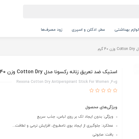
لوازم بهداشتی
عطر، ادکلن و اسپری
زود مصرف‌ها
گرم
استیک ضد تعریق زنانه رکسونا مدل Cotton Dry وزن 40 گرم
Rexona Cotton Dry Antiperspirant Stick For Women ,40g
ویژگی‌های محصول
ویژگی: بدون ایجاد لک بر روی لباس، جذب سریع
عملکرد: جلوگیری از ایجاد بوی نامطبوع، افزایش نرمی و لطافت...
بافت: صابونی