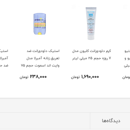
تیو
کرم دئودورانت کلیون مدل
استیک دئودورانت ضد
استیک
بو و
7 روزه حجم 25 میلی لیتر
تعریق زنانه آمبرلا مدل
آمبرلا
وم حجم 25 میلی
وایت اند اسموت حجم ۷۵
میلی لیتر
میلی ل
238,000
1,690,000
ومان
تومان
تومان
دیدگاه‌ها