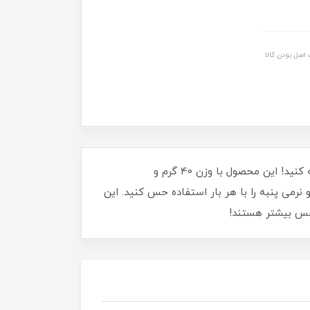
اصل بودن کالا
با استیک ضد تعریق زنانه رکسونا مدل Cotton Dry، راحتی و طراوت را در طول روز تجربه کنید! این محصول با وزن 40 گرم و
نرمی پنبه را با هر بار استفاده حس کنید. این
‌نفس بیشتر هستند!