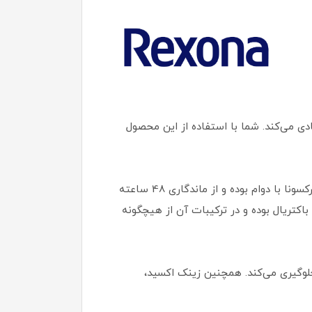
دنتان تعریق زیادی می‌کند. شما با استفاده از این محصول
این استیک دارای رایحه ملایم و خنک بوده که احساس شادابی و طراوت را در شما بر می‌انگیزد. استیک ضد تعریق زنانه رکسونا با دوام بوده و از ماندگاری 48 ساعته
اکتریال بوده و در ترکیبات آن از هیچگونه
جلوگیری می‌کند. همچنین زینک اکسید،