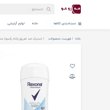
دسته‌بندی کالاها
خانه
لوازم آرایشی
خانه
فهرست محصولات
استیک ضد تعریق زنانه رکسونا مدل Cotton Dry وزن 40 