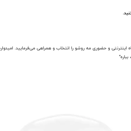
ید.
 اینترنتی و حضوری مه روشو را انتخاب و همراهی می‌فرمایید. امیدوارم 
بباره"