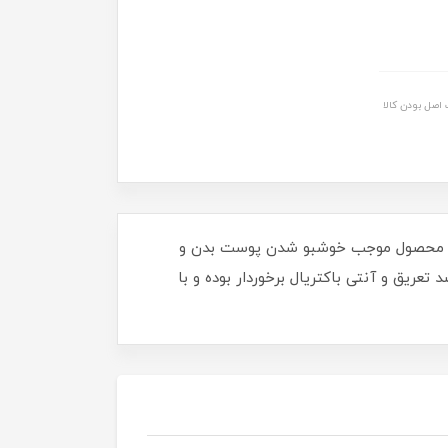
اصل بودن کالا
ی‌ها عمل می‌کند. این محصول موجب خوشبو شدن پوست بدن و
ریق بیش از اندازه پوست جلوگیری می‌کند. اسپری مردانه xtar cool از خاصیت ضد تعریق و آنتی باکتریال برخوردار بوده و با