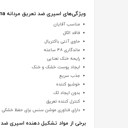
ویژگی‌های اسپری ضد تعریق مردانه Rexona:
مناسب آقایان
فاقد الکل
حاوی آنتی باکتریال
ماندگاری 48 ساعته
رایحه خنک نعنایی
ایجاد پوست خشک و خنک
جذب سریع
خوشبو کننده
بدون ایجاد لک
کنترل کننده تعریق
دارای فناوری موشن سنس برای حفظ خشکی ب
برخی از مواد تشکیل دهنده اسپری ضد تعریق مردانه ona