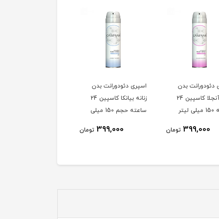
 دئودورانت بدن
اسپری دئودورانت بدن
اسپری ضد تعریق اکستری
زنانه آنجلا کاسپین 24
زنانه بیانکا کاسپین 24
پروتکت بیلی 96 ساعته
لیتر
ساعته حجم 150 میلی
حجم 200 میلی لیتر
لیتر
899,900
399,000
399,000
تومان
تومان
توم