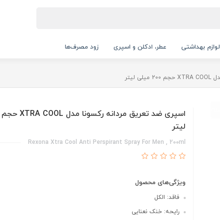
لوازم بهداشتی
عطر، ادکلن و اسپری
زود مصرف‌ها
 لیتر
لیتر
Rexona Xtra Cool Anti Perspirant Spray For Men , 200ml
ویژگی‌های محصول
فاقد: الکل
رایحه: خنک نعنایی