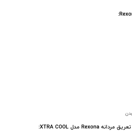
دن
Rex مدل XTRA COOL: