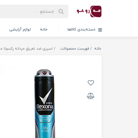
دسته‌بندی کالاها
خانه
لوازم آرایشی
خانه
فهرست محصولات
اسپری ضد تعریق مردانه رکسونا مدل XTRA COOL حجم 200 میلی