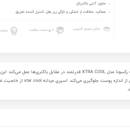
حاوی: آنتی باکتریال
عملکرد: حفاظت از خشکی و تازگی زیر بغل، کنترل کننده تعریق
امکان تحویل اکسپرس
۷ روز ضمانت بازگشت
ضمانت 
اسپری مردانه رکسونا مدل XTRA COOL قدرتمند در مقابل باکتر
معطر ماندن آن در طول روز شده و از تع
.