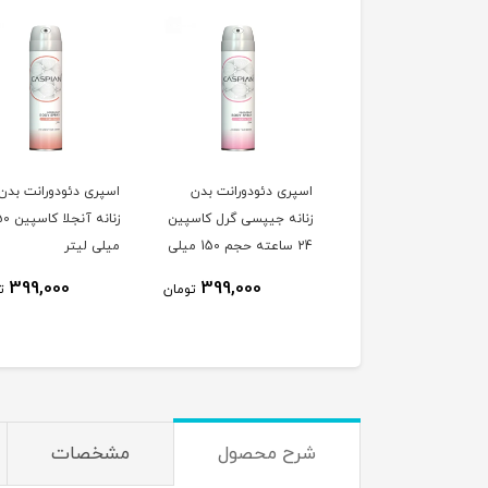
ری دئودورانت بدن
اسپری دئودورانت بدن
اسپری دئودورانت بدن
انه ادمیریبل کاسپین
زنانه جیپسی گرل کاسپین
زنانه آنجلا 
2 ساعته فرشنس حجم
24 ساعته حجم 150 میلی
میلی لیتر
ر
لیتر
399,000
399,000
399,000
تومان
تومان
ت
شرح محصول
مشخصات