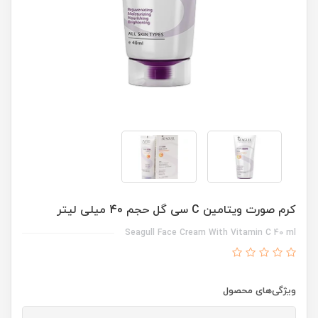
کرم صورت ویتامین C سی گل حجم 40 میلی لیتر
Seagull Face Cream With Vitamin C 40 ml
ویژگی‌های محصول