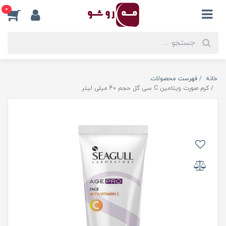
0
خانه
فهرست محصولات
کرم صورت ویتامین C سی گل حجم 40 میلی لیتر