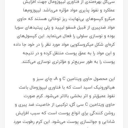
سی‌گل بهره‌مندی از فناوری لیپوزومال جهت افزایش
عملکرد و نفوذ پذیری مواد مؤثره می‌باشد. لیپوزوم‌ها
میکرو کپسو‌های بی‌نهایت ریز توخالی هستند که حاوی
مواد ضدپیری از قبیل فسفو لیپید و پلی پیتیدهای سویا
بوده و نوسازی سلولی را فعال می‌نماید. این کپسول‌های
کره‌ای شکل میکروسکوپی مواد مورد نظر را در خود جا داده
و این مواد را به عمق پوست منتقل کرده و در نتیجه
پوست را به طور سریع‌تر و مؤثرتری نوسازی می‌کنند.
این محصول حاوی ویتامین C و A، چای‌ سبز و
هیالورونیک اسید است که با فناوری لیپوزومال باعث
نفوذ عمیق‌تر و اثر بخشی بالاتر می‌شود. کرم صورت
حاوی ویتامین C سی گل، ترکیبی از خاصیت ضد پیری و
روشن کنندگی برای انواع پوست است که سبب افزایش
شادابی و جوانسازی پوست می‌شود. این کرم رطوبت مورد