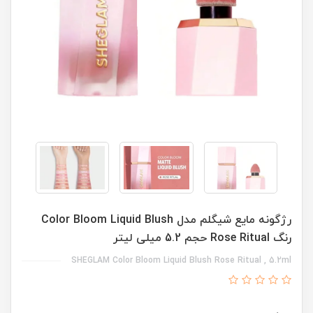
رژگونه مایع شیگلم مدل Color Bloom Liquid Blush
رنگ Rose Ritual حجم 5.2 میلی لیتر
SHEGLAM Color Bloom Liquid Blush Rose Ritual , 5.2ml