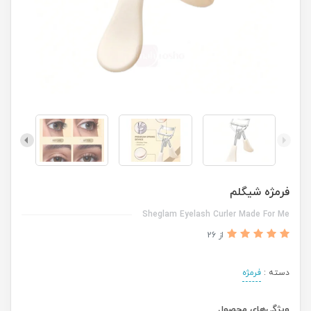
فرمژه شیگلم
Sheglam Eyelash Curler Made For Me
از 26
دسته :
فرمژه
ویژگی‌های محصول