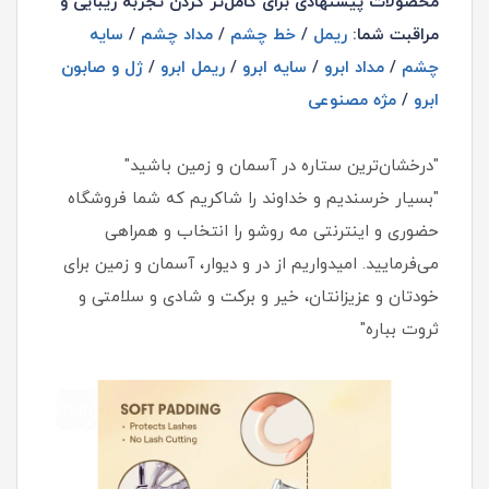
محصولات پیشنهادی برای کامل‌تر کردن تجربه زیبایی و
مراقبت شما:
ریمل
/
خط چشم
/
مداد چشم
/
سایه
چشم
/
مداد ابرو
/
سایه ابرو
/
ریمل ابرو
/
ژل و صابون
ابرو
/
مژه مصنوعی
"درخشان‌ترین ستاره در آسمان و زمین باشید"
"بسیار خرسندیم و خداوند را شاکریم که شما فروشگاه
حضوری و اینترنتی مه روشو را انتخاب و همراهی
می‌فرمایید. امیدواریم از در و دیوار، آسمان و زمین برای
خودتان و عزیزانتان، خیر و برکت و شادی و سلامتی و
ثروت بباره"