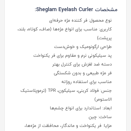
مشخصات Sheglam Eyelash Curler:
نوع محصول: فر کننده مژه حرفه‌ای
کاربری: مناسب برای انواع مژه‌ها (صاف، کوتاه، بلند،
پرپشت)
طراحی ارگونومیک و خوش‌دست
پد سیلیکونی نرم و مقاوم برای فر یکنواخت
دسته ضد لغزش برای کنترل بهتر
فر مژه طبیعی و بدون شکستگی
مناسب برای استفاده روزانه
جنس: فولاد کربنی، سیلیکون، TPR (ترموپلاستیک
الاستومر)
ابعاد: استاندارد برای انواع چشم‌ها
ساخت: چین
مزایا: فر یکنواخت و ماندگار، محافظت از مژه‌ها،