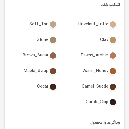
انتخاب رنگ:
Soft_Tan
Hazelnut_Latte
Stone
Clay
Brown_Sugar
Tawny_Amber
Maple_Syrup
Warm_Honey
Cedar
Camel_Suede
Carob_Chip
ویژگی‌های محصول