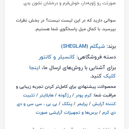
صورتت رو زاویه‌دار، خوش‌فرم و درخشان نشون بدی.
سوالی دارید که در این لیست نیست؟ در بخش نظرات
بپرسید، با کمال میل پاسخگوی شما هستیم.
برند:
شیگلم (SHEGLAM)
دسته فروشگاهی:
کانسیلر و کانتور
برای آشنایی با روش‌های ارسال ما،
اینجا
کلیک
کنید.
محصولات پیشنهادی برای کامل‌تر کردن تجربه زیبایی و
مراقبت شما:
کرم پودر
/
رژگونه
/
هایلایتر
/
تثبیت
کننده آرایش
/
پرایمر
/
پنکک
/
بی بی ، سی سی و دی
دی کرم
/
برس‌ها و تجهیزات آرایشی صورت