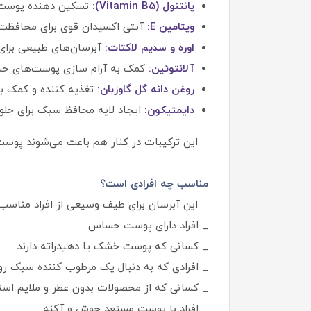
پانتنول (Vitamin B5):
تسکین‌ دهنده پوست 
ویتامین E:
آنتی‌ اکسیدان قوی برای محافظت 
اوره و سدیم لاکتات:
آبرسان‌های طبیعی برای
آلانتوئین:
کمک به آرام‌ سازی پوست‌های 
روغن دانه گل گاوزبان:
تغذیه‌ کننده و کمک 
دایمتیکون:
ایجاد لایه محافظ سبک برای جلوگ
این ترکیبات در کنار هم باعث می‌شوند پوست نه
مناسب چه افرادی است؟
این آبرسان برای طیف وسیعی از افراد مناسب
_ افراد دارای پوست حساس
_ کسانی که پوست خشک یا دهیدراته دارند
_ افرادی که به دنبال یک مرطوب‌ کننده سبک رو
_ کسانی که از محصولات بدون عطر و ملایم استف
_ افراد با پوست مستعد جوش و آکنه