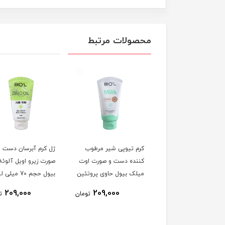
محصولات مرتبط
 تیوپی شیر مرطوب
کرم تیوپی شیر مرطوب
ژل کرم آبرسان دست و
ده دست و صورت
کننده دست و صورت اوت
صورت زیرو اویل آلوئه 
ونات میلک بیول حاوی
میلک بیول حاوی پروتئین
بیول حجم 70 میلی لیتر
تئین شیر و روغن
شیر و جو دوسر حجم 70
209,000
209,000
209,000
تومان
تومان
ت
یل حجم 70
میلی لیتر