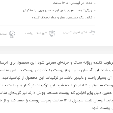
مدت اثر آبرسانی:: تا 12 ساعت
ویژگی:: جذب سریع بدون ایجاد حس چربی یا سنگینی
فاقد:: رنگ مصنوعی، عطر و مواد تحریک‌ کننده
امکان تحویل اکسپرس
۷ روز ضمانت بازگشت
ضمانت 
 125 میل به‌عنوان یک مرطوب‌ کننده روزانه سبک و حرفه‌ای معرفی شود. این محصول 
ب شود. این آبرسان برای انواع پوست به‌ خصوص پوست حساس مناس
 سالم‌تر و شاداب‌تر دیده شود. این ترکیبات در کنار هم باعث حفظ 
به همین دلیل برای افرادی که پوست مستعد جوش دارند نیز گزینه‌ای 
مصنوعی باشد تا احتمال تحریک پوستی کاهش یابد. آبرسان لایت سیمپل تا 2
ی پوست شود.