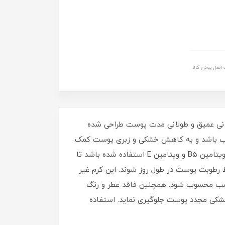
اصل بودن کالا
برای آبرسانی عمیق و طولانی‌ مدت پوست طراحی شده
ب باشد و به کاهش خشکی و زبری پوست کمک
کند. بافت سبک آن باعث شود استفاده روزانه از آن بسیار راحت و دلپذیر باشد. در ترکیبات این محصول از نیاسینامید، ویتامین B5 و ویتامین E استفاده شده باشد تا
رطوبت پوست در طول روز شوند. این کرم غیر
مناسب محسوب شود. همچنین فاقد عطر و رنگ
1 ساعت رطوبت پوست را حفظ کند و از خشکی مجدد پوست جلوگیری نماید. استفاده