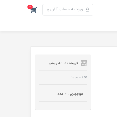
0
ورود به حساب کاربری
فروشنده: مه رو‌شو
ناموجود
موجودی : 0 عدد