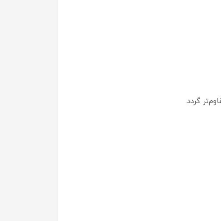
م‌تر گردد.