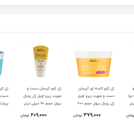
ژل کرم کاسه ای آبرسان
ژل کرم آبرسان دست و
ژل کر
ورا
دست و صورت زیرو اویل
صورت زیرو اویل ژل رویال
دست و
ژل رویال بیول حجم 200
بیول حجم 70 میلی لیتر
پروتئ
میلی لیتر
حجم 200 میلی لیتر
209,000
379,000
ومان
تومان
تومان