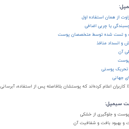
مپل:
وت از همان استفاده اول
سبندگی یا چربی اضافی
ک و تست‌ شده توسط متخصصان پوست
ش و انسداد منافذ
لی آن
 تحریک پوستی
ی جهانی
یت سیمپل:
پوست و جلوگیری از خشکی
و بهبود بافت و شفافیت آن