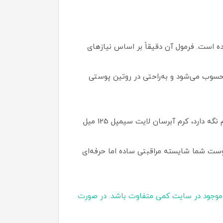
 است. فرمول آن دقیقاً بر اساس نیازهای
محسوب می‌شود و به‌راحتی در روتین پوستی
اگر به‌دنبال یک آبرسان سبک، مطمئن و مناسب استفاده روزانه هستید که همزمان پوست شما را نرم، شاداب و سالم نگه دارد، کرم آبرسان لایت سیمپل 125 میل
ست شما شایسته مراقبتی ساده اما حرفه‌ای
موجود در سایت کمی متفاوت باشد. در صورت