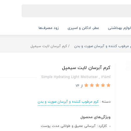
لوازم بهداشتی
عطر، ادکلن و اسپری
زود مصرف‌ها
 مرطوب کننده و آبرسان صورت و بدن
کرم آبرسان لایت سیمپل
کرم آبرسان لایت سیمپل
Simple Hydrating Light Moituriser , 125ml
از 74
دسته :
کرم مرطوب کننده و آبرسان صورت و بدن
ویژگی‌های محصول
کارکرد:: آبرسانی عمیق و طولانی‌ مدت پوست