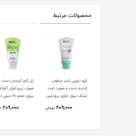
محصولات مرتبط
 تیوپی شیر مرطوب
کرم تیوپی شیر مرطوب
ژل کرم آبرسان دست و
ده دست و صورت
کننده دست و صورت اوت
صورت زیرو اویل آلوئه 
ونات میلک بیول حاوی
میلک بیول حاوی پروتئین
بیول حجم 70 میلی لیتر
تئین شیر و روغن
شیر و جو دوسر حجم 70
209,000
209,000
209,000
تومان
تومان
ت
یل حجم 70
میلی لیتر