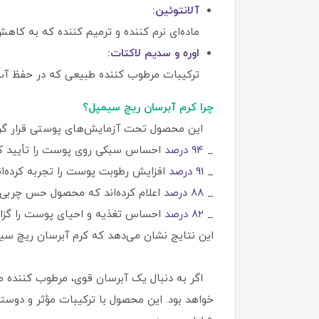
آلانتوئین:
ماده‌ای نرم‌ کننده و ترمیم‌ کننده که به ک
اوره و سدیم لاکتات:
ترکیبات مرطوب‌ کننده طبیعی که در حفظ آب
چرا کرم آبرسان ریچ سیمپل؟
این محصول تحت آزمایش‌های پوستی قرار گرفته
_
94 درصد
احساس سبکی روی پوست را تأیید کرده
_
91 درصد
افزایش رطوبت پوست را تجربه کرده‌ان
_
88 درصد
اعلام کرده‌اند که محصول حس چربی ی
_
82 درصد
احساس تغذیه و احیای پوست را گزارش
این نتایج نشان می‌دهد که کرم آبرسان ریچ سیمپ
خواهد بود. این محصول با ترکیبات مؤثر و دوست