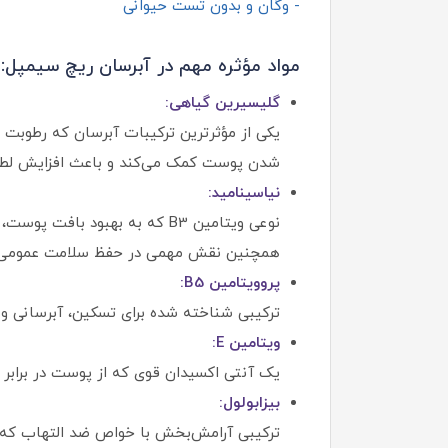
- وگان و بدون تست حیوانی
مواد مؤثره مهم در آبرسان ریچ سیمپل:
گلیسیرین گیاهی:
یکی از مؤثرترین ترکیبات آبرسان که رطوبت 
شدن پوست کمک می‌کند و باعث افزایش لطا
نیاسینامید:
نوعی ویتامین B3 که به بهبو
همچنین نقش مهمی در حفظ سلامت عمومی 
پروویتامین B5:
ترکیبی شناخته‌ شده برای تسکین، آبرسان
ویتامین E:
یک آنتی‌ اکسیدان قوی که از پوست در برا
بیزابولول:
ترکیبی آرامش‌بخش با خواص ضد التهاب ک