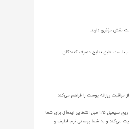
ت نقش مؤثری دارند.
ب است. طبق نتایج مصرف‌ کنندگان:
 مراقبت روزانه پوست را فراهم می‌کند.
اگر به دنبال یک آبرسان قوی، مرطوب‌ کننده مغذی و محصولی ایمن برای مراقبت روزانه از پوست هستید، کرم آبرسان ریچ سیمپل 125 میل انتخابی ایده‌آل برای شما
یت می‌کند و به شما پوستی نرم، لطیف و