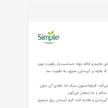
ملایم و فاقد مواد حساسیت‌زا، رطوبت مورد
نیاز پوست را تا 12 ساعت تأمین می‌کند. این محصول با بهره‌گیری از گلیسیرین گیاهی، نیاسینامید و ویتامین‌های B5 و E، علاوه بر آبرسانی عمیق، به تقویت سد
ی‌کند. فرمولاسیون سبک اما مغذی آن بدون
م را به ارمغان می‌آورد.
برسانی و تغذیه کند، کرم آبرسان ریچ سیمپل