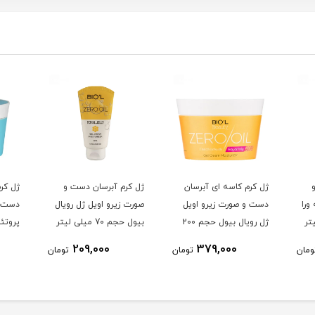
ژل کرم کاسه ای آبرسان
ژل کرم آبرسان دست و
ژل کر
ورا
دست و صورت زیرو اویل
صورت زیرو اویل ژل رویال
دست و
ژل رویال بیول حجم 200
بیول حجم 70 میلی لیتر
پروتئ
میلی لیتر
حجم 200 میلی لیتر
209,000
379,000
ومان
تومان
تومان