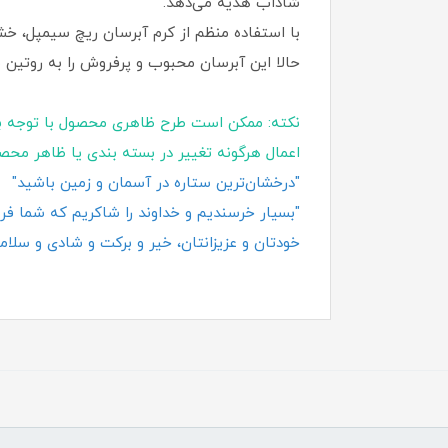
شاداب هدیه می‌دهد.
با استفاده منظم از کرم آبرسان ریچ سیمپل، خ
حالا این آبرسان محبوب و پرفروش را به روتین 
نکته: ممکن است طرح ظاهری محصول با توجه ب
اعمال هرگونه تغییر در بسته‌ بندی یا ظاهر محص
"درخشان‌ترین ستاره در آسمان و زمین باشید"
"بسیار خرسندیم و خداوند را شاکریم که شما فروش
خودتان و عزیزانتان، خیر و برکت و شادی و سلامت