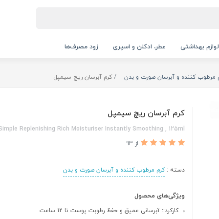
لوازم بهداشتی
عطر، ادکلن و اسپری
زود مصرف‌ها
 مرطوب کننده و آبرسان صورت و بدن
کرم آبرسان ریچ سیمپل
کرم آبرسان ریچ سیمپل
Simple Replenishing Rich Moisturiser Instantly Smoothing , 125ml
از 93
دسته :
کرم مرطوب کننده و آبرسان صورت و بدن
ویژگی‌های محصول
کارکرد:: آبرسانی عمیق و حفظ رطوبت پوست تا 12 ساعت