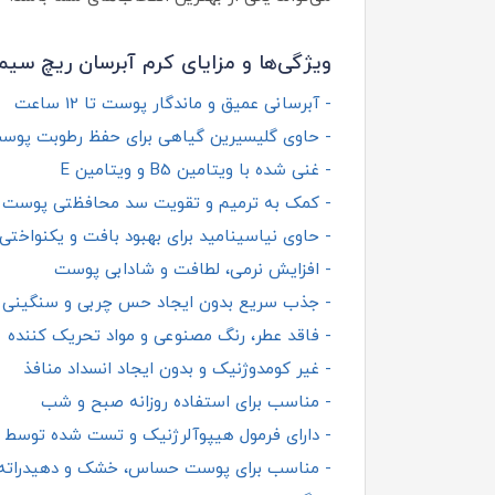
ویژگی‌ها و مزایای کرم آبرسان ریچ سیم
- آبرسانی عمیق و ماندگار پوست تا 12 ساعت
- حاوی گلیسیرین گیاهی برای حفظ رطوبت پوس
- غنی شده با ویتامین B5 و ویتامین E
- کمک به ترمیم و تقویت سد محافظتی پوست
- حاوی نیاسینامید برای بهبود بافت و یکنواخت
- افزایش نرمی، لطافت و شادابی پوست
- جذب سریع بدون ایجاد حس چربی و سنگینی
- فاقد عطر، رنگ مصنوعی و مواد تحریک‌ کننده
- غیر کومدوژنیک و بدون ایجاد انسداد منافذ
- مناسب برای استفاده روزانه صبح و شب
- دارای فرمول هیپوآلرژنیک و تست شده توس
- مناسب برای پوست حساس، خشک و دهیدراته