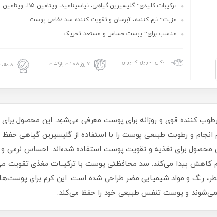
ترکیبات کلیدی:: گلیسیرین گیاهی، نیاسینامید، ویتامین B5، ویتامین E
مزیت:: نرم‌ کننده، آبرسان و تقویت‌ کننده سد دفاعی پوست
مناسب برای:: پوست حساس و مستعد تحریک
امکان تحویل اکسپرس
۷ روز ضمانت بازگشت
ضمانت 
125 میل به عنوان یک مرطوب‌ کننده قوی و روزانه برای پوست معرفی می‌شود. این
 ساعت توسط این کرم انجام و رطوبت طبیعی پوست را با استفاده از گلیسیرین گیا
‌شود. ویتامین B5 و ویتامین E در این محصول برای تغذیه و تقویت پوست استفاده شده‌اند. 
اهش پیدا می‌کند. سد محافظتی پوست با ترکیبات مغذی تقویت می‌
طر، رنگ و مواد شیمیایی مضر طراحی شده است. این کرم برای پوست
ی‌شوند و پوست تنفس طبیعی خود را حفظ می‌کند.