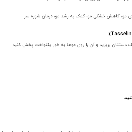
زش مو، کاهش خشکی مو، کمک به رشد مو، درمان شوره سر
ید.