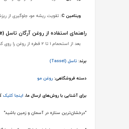
ویتامین C:
تقویت ریشه مو، جلوگیری از ری
راهنمای استفاده از روغن آرگان تاسل (Tasseline):
بعد از استحمام 1 تا 2 قطره از روغن را روی کف دستتان بریزید و آن را روی موها به طور یکنواخت پخش کنید.
برند:
تاسل (Tassel)
دسته فروشگاهی:
روغن مو
برای آشنایی با روش‌های ارسال ما،
اینجا کلیک
کن
"درخشان‌ترین ستاره در آسمان و زمین باشید"