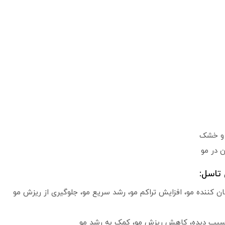
 و خشک
 در مو
تاسل:
 کننده مو، افزایش تراکم مو، رشد سریع مو، جلوگیری از ریزش مو
آسیب دیده، کاهش ریزش مو، کمک به رشد مو