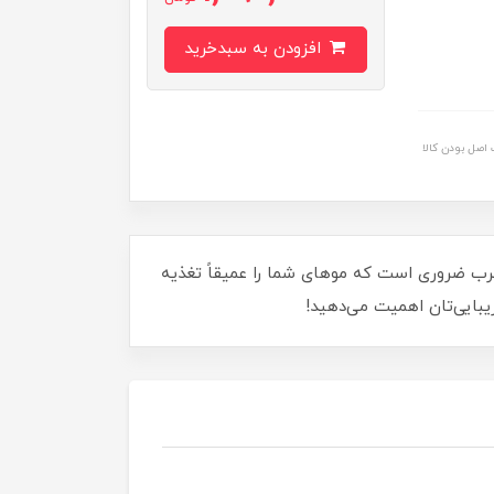
افزودن به سبدخرید
اصل بودن کالا
یی! با حجم 80 میلی لیتر، این محصول فوق‌العاده غنی از ویتامین E و اسیدهای چرب ضروری است که موهای شما را عمیقاً تغذیه
زیبایی‌تان اهمیت می‌دهید!