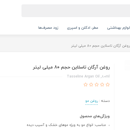
لوازم بهداشتی
عطر، ادکلن و اسپری
زود مصرف‌ها
روغن آرگان تاسلاین حجم 80 میلی لیتر
روغن آرگان تاسلاین حجم 80 میلی لیتر
Tasseline Argan Oil ,80ml
دسته :
روغن مو
ویژگی‌های محصول
مناسب: انواع مو به ویژه موهای خشک و آسیب دیده