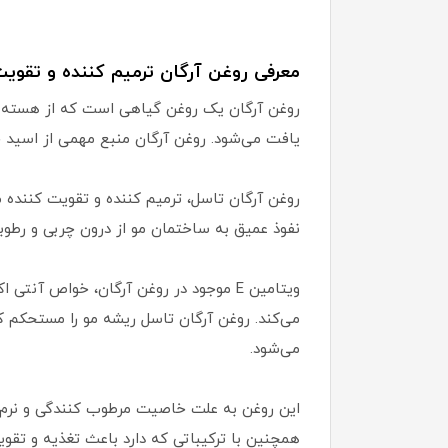
معرفی روغن آرگان ترمیم کننده و تقوی
روغن آرگان یک روغن گیاهی است که از هسته در
یافت می‌شود. روغن آرگان منبع مهمی از اسید چرب، ویتامین C، ویتامین A، ویتامین E، آنتی اکسیدان، امگا 6 و 
روغن آرگان تاسل، ترمیم کننده و تقویت کننده
نفوذ عمیق به ساختمان مو از درون چربی و رطوبت
ویتامین E موجود در روغن آرگان، خواص آ
می‌کند. روغن آرگان تاسل ریشه مو را مستحکم ک
می‌شود.
این روغن به علت خاصیت مرطوب کنندگی و نرم گ
همچنین با ترکیباتی که دارد باعث تغذیه و تقو