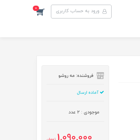
0
ورود به حساب کاربری
فروشنده: مه رو‌شو
آماده ارسال
موجودی : 2 عدد
1,090,000
تومان