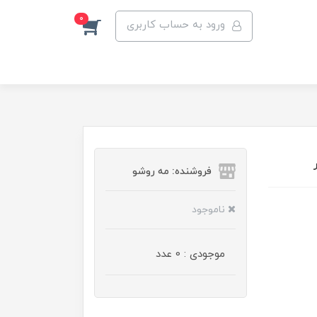
0
ورود به حساب کاربری
فروشنده: مه رو‌شو
ناموجود
موجودی : 0 عدد