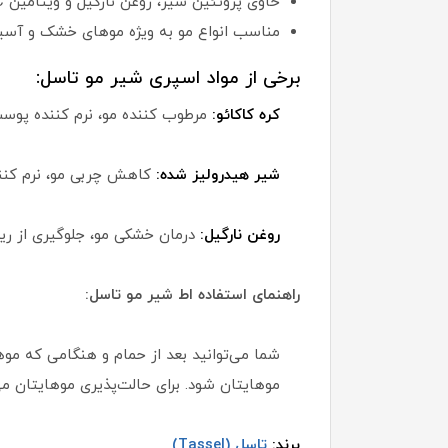
حاوی پروتئین شیر، روغن نارگیل و ویتامین C
مناسب انواع مو به ویژه موهای خشک و آس
برخی از مواد اسپری شیر مو تاسل:
کره کاکائو:
مرطوب کننده مو، نرم کننده پوست
شیر هیدرولیز شده:
کاهش چربی مو، نرم کنند
روغن نارگیل:
درمان خشکی مو، جلوگیری از ر
راهنمای استفاده اط شیر مو تاسل:
شما می‌توانید بعد از حمام و هنگامی که موه
موهایتان شود. برای حالت‌پذیری موهایتان می‌
برند:
تاسل (Tassel)