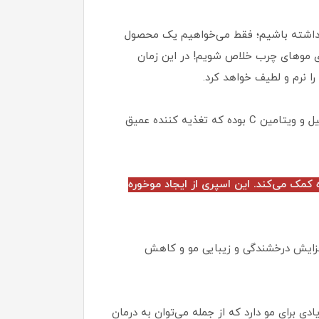
 نداشته باشیم؛ فقط می‌خواهیم یک محصول
رای موهای چرب خلاص شویم! در این زمان
 نرم و لطیف خواهد کرد.
شیر مو تاسل، مناسب انواع مو به ویژه موهای خشک و آسیب دیده می‌باشد. این اسپری حاوی پروتئین شیر، روغن نارگیل و ویتامین C بوده که تغذیه کننده عمیق
کمک می‌کند. این اسپری از ایجاد موخوره
افزایش درخشندگی و زیبایی مو و کاهش
 نارگیل خواص بسیار زیادی برای مو دارد که از جمله می‌توان به درمان