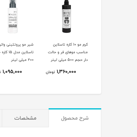
نی مو بیول مدل
کرم مو 10 کاره تاسلاین
شیر مو پروتئینی واتر
ات مناسب موی
مناسب موهای فر و حالت
تاسلاین مدل 5
آسیب دیده حجم 250
دار حجم 500 میلی لیتر
200 میلی لیتر
ی لیتر
1,095,000
1,360,000
468,000
تومان
تومان
ت
شرح محصول
مشخصات