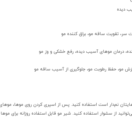
یب دیده
 سر، تقویت ساقه مو، براق کننده مو
ه، درمان موهای آسیب‌ دیده، رفع خشکی و وز مو
یزش مو، حفظ رطوبت مو، جلوگیری از آسیب ساقه مو
ایتان نم‌دار است استفاده کنید. پس از اسپری کردن روی موها، موهای 
توانید از سشوار استفاده کنید. شیر مو قابل استفاده روزانه برای موها 