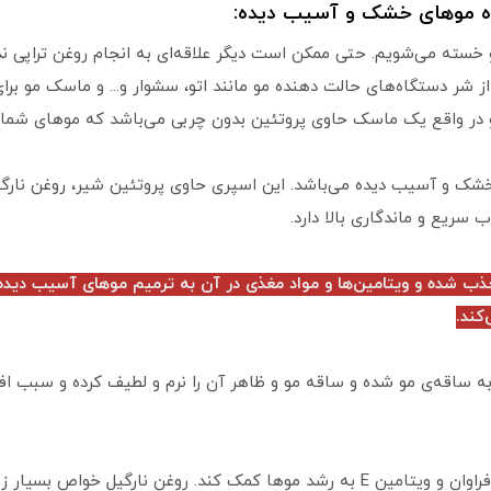
ده موهای خشک و آسیب دیده:
مو خسته می‌شویم. حتی ممکن است دیگر علاقه‌ای به انجام روغن تراپی
ز شر دستگاه‌های حالت دهنده مو مانند اتو، سشوار و... و ماسک مو ب
 در واقع یک ماسک حاوی پروتئین بدون چربی می‌باشد که موهای شما را
ریع و ماندگاری بالا دارد.
ب شده و ویتامین‌ها و مواد مغذی در آن به ترمیم موهای آسیب دیده 
کند.
به ساقه‌ی مو شده و ساقه مو و ظاهر آن را نرم و لطیف کرده و سبب 
به دلیل داشتن آنتی اکسیدان‌های فراوان و ویتامین E به رشد موها کمک کند. روغن