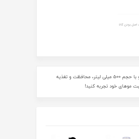
اصل بودن کالا
با اسپری شیر مو تاسل، موهای خود را به نهایت لطافت و درخشندگی برسانید! این محصول بی‌نظیر فاقد سولفات است و با حجم 500 میلی لیتر، محافظت و تغذیه
قبت موهای خود تجربه کنید!