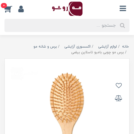
0
خانه
لوازم آرایشی
اکسسوری آرایشی
برس و شانه مو
برس مو چوبی بامبو تاسلاین بیضی