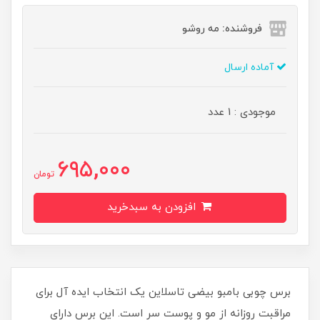
فروشنده: مه رو‌شو
آماده ارسال
موجودی : 1 عدد
695,000
تومان
افزودن به سبدخرید
برس چوبی بامبو بیضی تاسلاین یک انتخاب ایده آل برای
مراقبت روزانه از مو و پوست سر است. این برس دارای