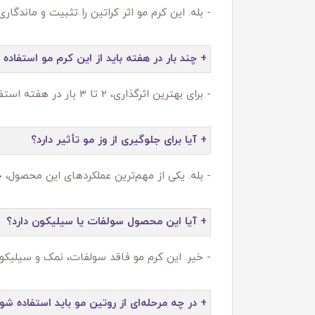
- بله. این کرم مو اثر کراتین را تثبیت و ماندگا
+ چند بار در هفته باید از این کرم مو استفاده 
- برای بهترین اثرگذاری، ۲ تا ۳ بار در هفته استفاده شود؛ اما روی موهای خیلی خشک حتی روزانه هم قابل استفاده است.
+ آیا برای جلوگیری از وز مو تأثیر دارد؟
- بله. یکی از مهم‌ترین عملکردهای این محصول، 
+ آیا این محصول سولفات یا سیلیکون دارد؟
- خیر. این کرم مو فاقد سولفات، نمک و سیلی
+ در چه مرحله‌ای از روتین مو باید استفاده شو