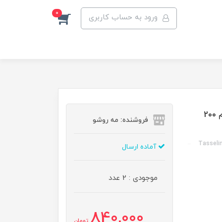
0
ورود به حساب کاربری
کرم مو 10 کاره تاسلاین مناسب موهای فر و حالت دار حجم 200
فروشنده: مه رو‌شو
Tasselin
آماده ارسال
موجودی : 2 عدد
840,000
تومان