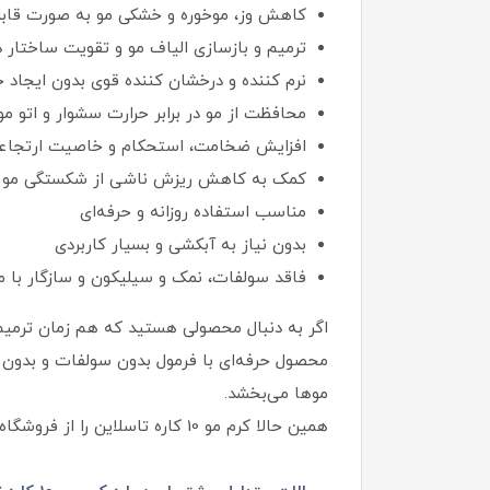
کاهش وز، موخوره و خشکی مو به‌ صورت قابل
ترمیم و بازسازی الیاف مو و تقویت ساختار د
نرم‌ کننده و درخشان‌ کننده قوی بدون ایجا
محافظت از مو در برابر حرارت سشوار و اتو مو
افزایش ضخامت، استحکام و خاصیت ارتجاع
کمک به کاهش ریزش ناشی از شکستگی مو
مناسب استفاده روزانه و حرفه‌ای
بدون نیاز به آبکشی و بسیار کاربردی
فاقد سولفات، نمک و سیلیکون و سازگار با
محصول حرفه‌ای با فرمول بدون سولفات و بدون سی
موها می‌بخشد.
همین حالا کرم مو 10 کاره تاسلاین را از فروشگاه مه‌روشو تهیه کنید و تفاوت را از اولین استفاده احساس کنید.