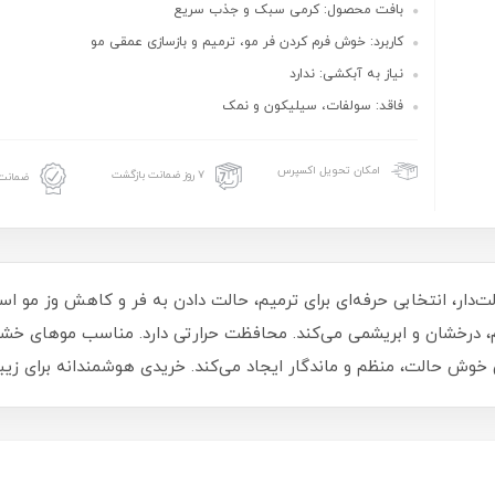
بافت محصول: کرمی سبک و جذب سریع
کاربرد: خوش فرم کردن فر مو، ترمیم و بازسازی عمقی مو
نیاز به آبکشی: ندارد
فاقد: سولفات، سیلیکون و نمک
امکان تحویل اکسپرس
۷ روز ضمانت بازگشت
ضمانت 
و حالت‌دار، انتخابی حرفه‌ای برای ترمیم، حالت دادن به فر و کاهش وز مو 
رم، درخشان و ابریشمی می‌کند. محافظت حرارتی دارد. مناسب موهای خش
خوش‌ حالت، منظم و ماندگار ایجاد می‌کند. خریدی هوشمندانه برای ز