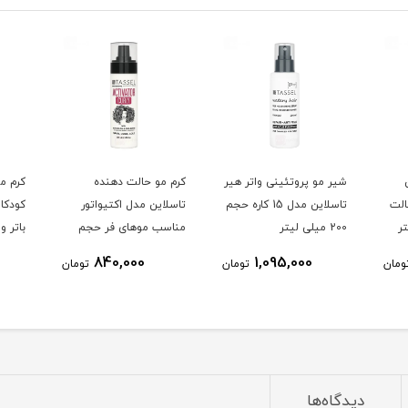
ن
شیر مو پروتئینی واتر هیر
کرم مو حالت دهنده
کرم مو
الت
تاسلاین مدل 15 کاره حجم
تاسلاین مدل اکتیواتور
کودکا
200 میلی لیتر
مناسب موهای فر حجم
200 میلی لیتر
میلی 
840,000
1,095,000
ومان
تومان
تومان
دیدگاه‌ها