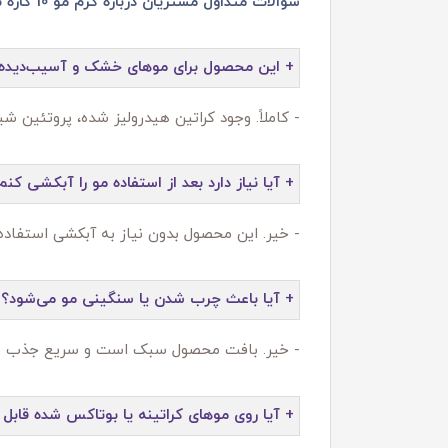
سوالات متداول مشتریان درباره کرم مو 10 کاره تاسلاین مناسب موهای فر:
+ این محصول برای موهای خشک و آسیب‌دید
- کاملاً. وجود کراتین هیدرولیز شده، پروتئین ش
+ آیا نیاز دارد بعد از استفاده مو را آبکشی کنم
- خیر. این محصول بدون نیاز به آبکشی استفاده م
+ آیا باعث چرب شدن یا سنگینی مو می‌شود؟
- خیر. بافت محصول سبک است و سریع جذب مو 
+ آیا روی موهای کراتینه یا بوتاکس‌ شده قابل