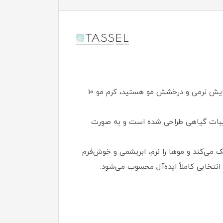
اگر موهای فر یا حالت‌دار دارید و به‌ دنبال محصولی حرفه‌ای برای خوش حالت کردن فر، کاهش وز، ترمیم آسیب‌ها و افزایش نرمی و درخشش مو هستید، کرم مو 10
رکیبات گیاهی طراحی شده است و به‌ صورت
ک می‌کند و موها را نرم، ابریشمی و خوش‌فرم
نتخابی کاملاً ایده‌آل محسوب می‌شود.