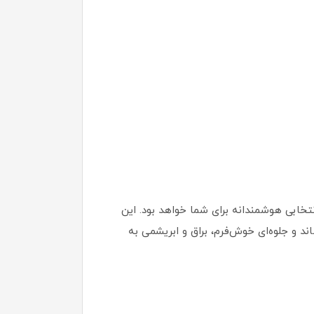
میم‌ کننده، نرم‌ کننده و حالت‌ دهنده فر مو باشد، کرم مو 10 کاره تاسلاین انتخابی هوشمندانه برای شما خواهد بود. این
د و جلوه‌ای خوش‌فرم، براق و ابریشمی به