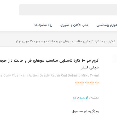
لوازم بهداشتی
عطر، ادکلن و اسپری
زود مصرف‌ها
کرم مو 10 کاره تاسلاین مناسب موهای فر و حالت دار حجم 200 میلی لیتر
میلی لیتر
e Curly Plus 10 in 1 Action Deeply Repair Curl Defining Milk , 200ml
دسته :
لوسیون مو
ویژگی‌های محصول