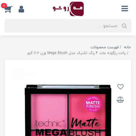
0
خانه
فهرست محصولات
پالت رژگونه مات 4 رنگ تکنیک مدل Mega Blush وزن 11.2 گرم