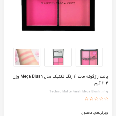
پالت رژگونه مات 4 رنگ تکنیک مدل Mega Blush وزن
11.2 گرم
Technic Matte Finish Mega Blush ,11.2g
ویژگی‌های محصول