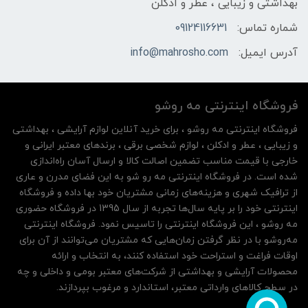
بهداشتی و زیبایی ، عطر و ادکلن
شماره تماس:
09124116631
آدرس ایمیل:
info@mahrosho.com
فروشگاه اینترنتی مه‌ رو‌شو
فروشگاه اینترنتی مه‌ رو‌شو ، برای خرید آنلاین لوازم آرایشی ، بهداشتی
و زیبایی ، عطر و ادکلن ، لوازم شخصی برقی ، برندهای معتبر ایرانی و
خارجی با قیمت مناسب تضمین اصالت کالا و ارسال آسان راه‌اندازی
شده است. در فروشگاه اینترنتی مه رو شو به این فضای مدرن و عاری
از ترافیک شهری و هزینه‌های زمانی مشتریان خود بها داده و فروشگاه
اینترنتی خود را بر پایه سال‌ها تجربه از سال 1395 در فروشگاه حضوری
مه روشو ، این فروشگاه اینترنتی را تاسیس نمود. فروشگاه اینترنتی
مه‌رو‌شو با در نظر گرفتن زمان‌هایی که مشتریان می‌توانند از آن‌ برای
اوقات فراغت و استراحت خود استفاده کنند، به انتخاب و ارائه
محصولات آرایشی و بهداشتی از شرکت‌های معتبر بومی و داخلی و چه
در سطح کالاهای وارداتی معتبر، استاندارد و مرغوب بپردازند.