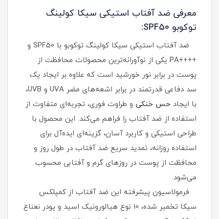
معرفی ضد آفتاب استیکی سیکا کولینگ
توکوبو SPF50:
ضد آفتاب استیکی سیکا کولینگ توکوبو با SPF50 و
++++PA یکی از نوآورانه‌ترین محصولات محافظت از
پوست در برابر نور خورشید است که علاوه بر ایجاد یک
سد دفاعی قدرتمند در برابر اشعه‌های مضر UVA و UVB،
با ایجاد
حس خنکی
و طراوت فوری، تجربه‌ای متفاوت از
استفاده از ضد آفتاب را فراهم می‌کند. این محصول با
طراحی استیکی و کاربرد آسان، گزینه‌ای ایده‌آل برای
استفاده روزانه، تمدید سریع ضد آفتاب در طول روز و
محافظت از پوست در روزهای گرم و آفتابی محسوب
می‌شود.
فرمولاسیون پیشرفته این ضد آفتاب از کمپلکس
سیکا تخمیر شده، 10 نوع هیالورونیک اسید و پودر نعناع