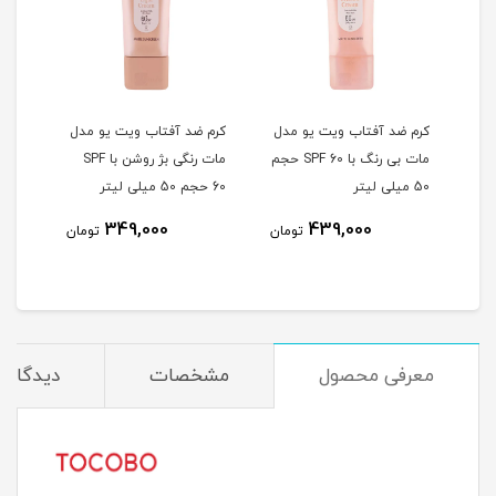
ر
کرم ضد آفتاب ویت یو مدل
کرم ضد آفتاب ویت یو مدل
کرم 
مات بی رنگ با SPF 60 حجم
مات رنگی بژ روشن با SPF
50 میلی لیتر
60 حجم 50 میلی لیتر
60 حجم 50 میلی لیتر
1
349,000
439,000
تومان
تومان
مان
معرفی محصول
مشخصات
دیدگاه‌ه