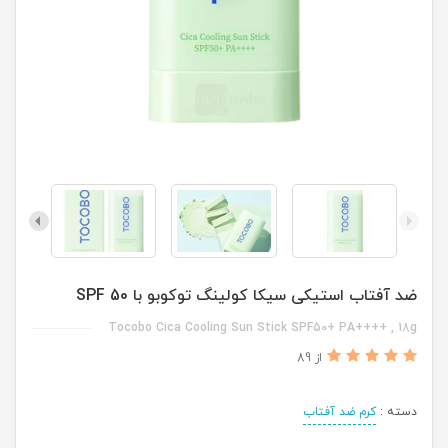
ضد آفتاب استیکی سیکا کولینگ توکوبو با SPF 50
Tocobo Cica Cooling Sun Stick SPF50+ PA++++ , 18g
از 89
دسته :
کرم ضد آفتاب