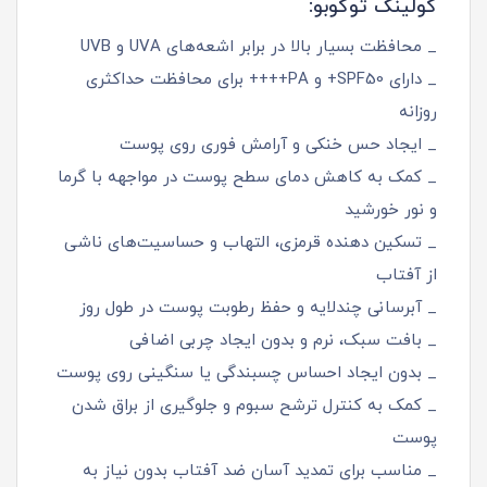
کولینگ توکوبو:
_ محافظت بسیار بالا در برابر اشعه‌های UVA و UVB
_ دارای SPF50+ و PA++++ برای محافظت حداکثری
روزانه
_ ایجاد حس خنکی و آرامش فوری روی پوست
_ کمک به کاهش دمای سطح پوست در مواجهه با گرما
و نور خورشید
_ تسکین‌ دهنده قرمزی، التهاب و حساسیت‌های ناشی
از آفتاب
_ آبرسانی چندلایه و حفظ رطوبت پوست در طول روز
_ بافت سبک، نرم و بدون ایجاد چربی اضافی
_ بدون ایجاد احساس چسبندگی یا سنگینی روی پوست
_ کمک به کنترل ترشح سبوم و جلوگیری از براق شدن
پوست
_ مناسب برای تمدید آسان ضد آفتاب بدون نیاز به