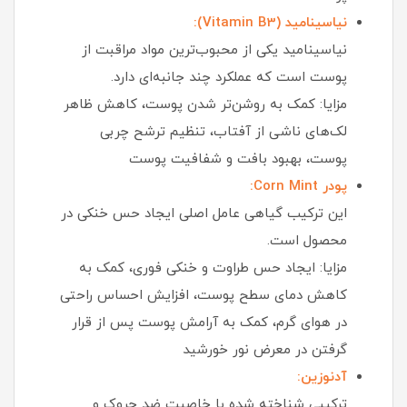
نیاسینامید (Vitamin B3):
نیاسینامید یکی از محبوب‌ترین مواد مراقبت از
پوست است که عملکرد چند جانبه‌ای دارد.
مزایا: کمک به روشن‌تر شدن پوست، کاهش ظاهر
لک‌های ناشی از آفتاب، تنظیم ترشح چربی
پوست، بهبود بافت و شفافیت پوست
پودر Corn Mint:
این ترکیب گیاهی عامل اصلی ایجاد حس خنکی در
محصول است.
مزایا: ایجاد حس طراوت و خنکی فوری، کمک به
کاهش دمای سطح پوست، افزایش احساس راحتی
در هوای گرم، کمک به آرامش پوست پس از قرار
گرفتن در معرض نور خورشید
آدنوزین:
ترکیبی شناخته‌ شده با خاصیت ضد چروک و