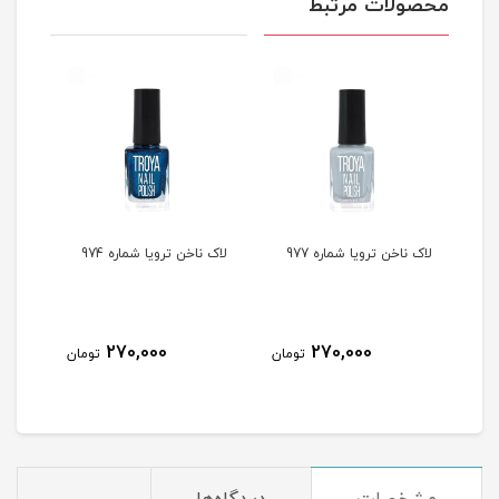
محصولات مرتبط
لاک ناخن ترویا شماره 977
لاک ناخن ترویا شماره 974
لاک ن
270,000
270,000
مان
تومان
تومان