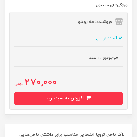
ویژگی‌های محصول
فروشنده: مه رو‌شو
آماده ارسال
موجودی : 1 عدد
270,000
تومان
افزودن به سبدخرید
لاک ناخن ترویا انتخابی مناسب برای داشتن ناخن‌هایی