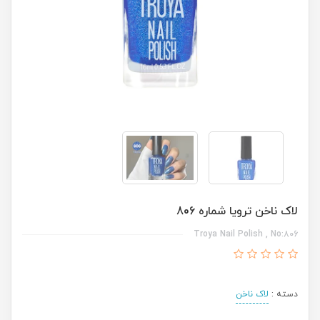
لاک ناخن ترویا شماره 806
Troya Nail Polish , No:806
دسته :
لاک ناخن