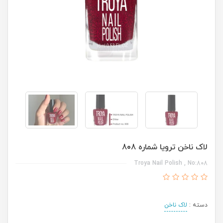
لاک ناخن ترویا شماره 808
Troya Nail Polish , No:808
دسته :
لاک ناخن