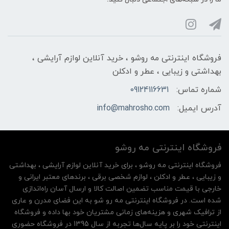
فروشگاه اینترنتی مه‌ رو‌شو ، خرید آنلاین لوازم آرایشی ،
بهداشتی و زیبایی ، عطر و ادکلن
شماره تماس:
09124116631
آدرس ایمیل:
info@mahrosho.com
فروشگاه اینترنتی مه‌ رو‌شو
فروشگاه اینترنتی مه‌ رو‌شو ، برای خرید آنلاین لوازم آرایشی ، بهداشتی
و زیبایی ، عطر و ادکلن ، لوازم شخصی برقی ، برندهای معتبر ایرانی و
خارجی با قیمت مناسب تضمین اصالت کالا و ارسال آسان راه‌اندازی
شده است. در فروشگاه اینترنتی مه رو شو به این فضای مدرن و عاری
از ترافیک شهری و هزینه‌های زمانی مشتریان خود بها داده و فروشگاه
اینترنتی خود را بر پایه سال‌ها تجربه از سال 1395 در فروشگاه حضوری