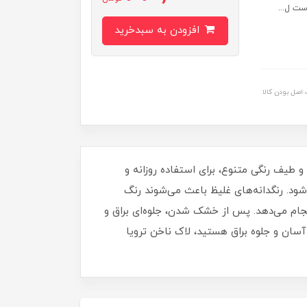
ست ل...
افزودن به سبدخرید
اصل بودن کالا
برای داشتن ناخن‌هایی مرتب، شیک و درخشان خواهد بود. این لاک با حجم 16 میلی‌ لیتر و طیف رنگی متنوع، برای استفاده روزانه و
د. رنگدانه‌های غلیظ باعث می‌شوند رنگ
نجام می‌دهد. پس از خشک شدن، جلوه‌ای براق و
آسان و جلوه براق هستید، لاک ناخن ترویا