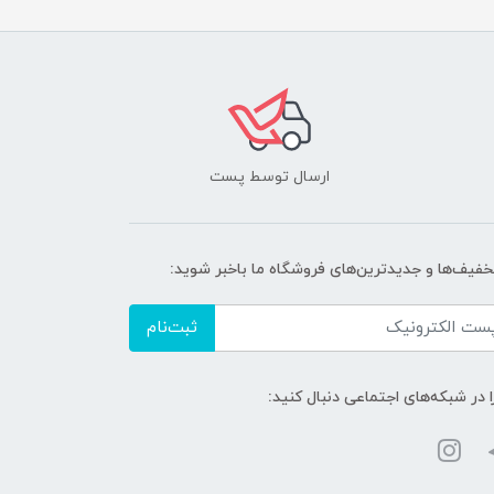
ارسال توسط پست
تخفیف‌ها و جدیدترین‌های فروشگاه ما باخبر شوید:
ثبت‌نام
ا در شبکه‌های اجتماعی دنبال کنید: