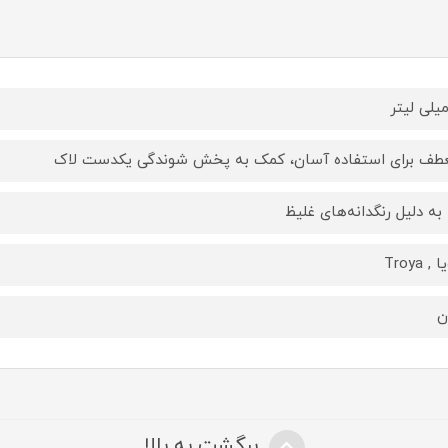
طف برای استفاده آسان، کمک به پخش شوندگی یکدست لاک
ا به دلیل رنگدانه‌های غلیظ
, Troya
ن
برگشت به بالا