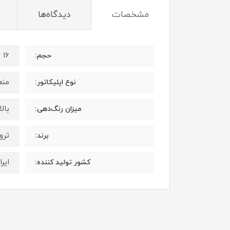
مشخصات
دیدگاه‌ها
16 میلی لیتر
حجم:
منع
نوع اپلیکاتور:
بال
میزان رنگ‌دهی:
ترویا 
برند:
ایرا
کشور تولید کننده: