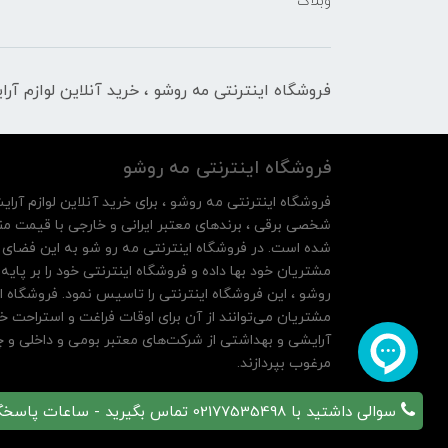
وبلاگ
فروشگاه اینترنتی مه‌ رو‌شو ، خرید آنلاین لوازم آر
فروشگاه اینترنتی مه‌ رو‌شو
فروشگاه اینترنتی مه‌ رو‌شو ، برای خرید آنلاین لوازم آرای
شخصی برقی ، برندهای معتبر ایرانی و خارجی با قیمت منا
شده است. در فروشگاه اینترنتی مه رو شو به این فضای م
روشو ، این فروشگاه اینترنتی را تاسیس نمود. فروشگاه ای
مشتریان می‌توانند از آن‌ برای اوقات فراغت و استراحت خ
آرایشی و بهداشتی از شرکت‌های معتبر بومی و داخلی و چه
مرغوب بپردازند.
سوالی داشتید با 02177535498 تماس بگیرید - ساعات پاسخگویی 10 تا 21