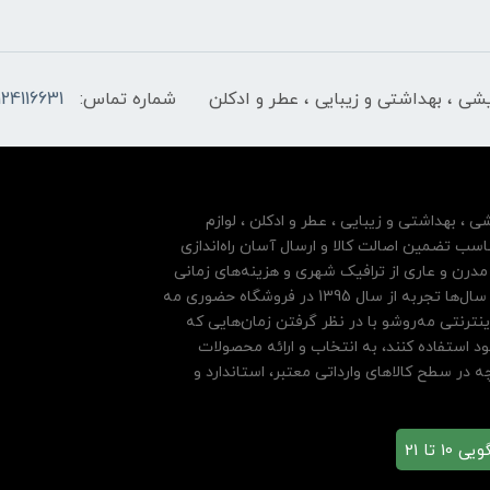
ایشی ، بهداشتی و زیبایی ، عطر و ادکلن
شماره تماس:
124116631
شی ، بهداشتی و زیبایی ، عطر و ادکلن ، لوازم
سب تضمین اصالت کالا و ارسال آسان راه‌اندازی
درن و عاری از ترافیک شهری و هزینه‌های زمانی
مشتریان خود بها داده و فروشگاه اینترنتی خود را بر پایه سال‌ها تجربه از سال 1395 در فروشگاه حضوری مه
نترنتی مه‌رو‌شو با در نظر گرفتن زمان‌هایی که
ود استفاده کنند، به انتخاب و ارائه محصولات
 در سطح کالاهای وارداتی معتبر، استاندارد و