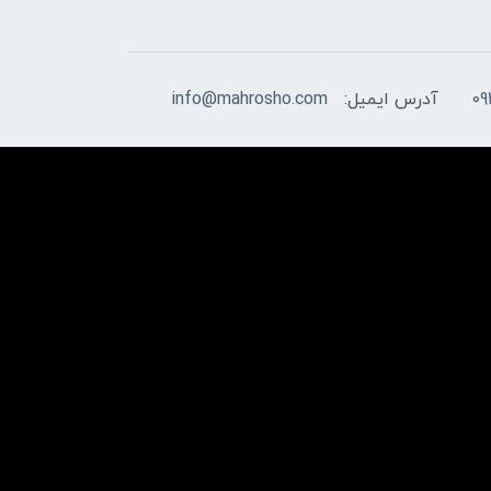
09
آدرس ایمیل:
info@mahrosho.com