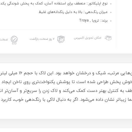
نوع اپلیکاتور:: منعطف برای استفاده آسان، کمک به پخش شوندگی یکد
میزان رنگ‌دهی:: بالا به دلیل رنگدانه‌های غلیظ
برند:: ترویا , Troya
امکان تحویل اکسپرس
۷ روز ضمانت بازگشت
ضمانت 
لاک ناخن ترویا انتخابی مناسب 
و خوش‌ پخش طراحی شده است تا پوشش یکنواخت‌تری روی ناخن ایجاد شو
طف به کنترل بهتر دست کمک می‌کند و لاک زدن را سریع‌تر و آسان‌تر ا
یباتر نشان داده می‌شود. اگر به دنبال لاکی با رنگ‌دهی خوب، کاربرد 