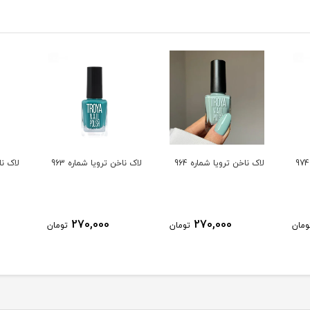
لاک ناخن ترویا شماره 964
لاک ناخن ترویا شماره 963
لاک ناخ
270,000
270,000
ومان
تومان
تومان