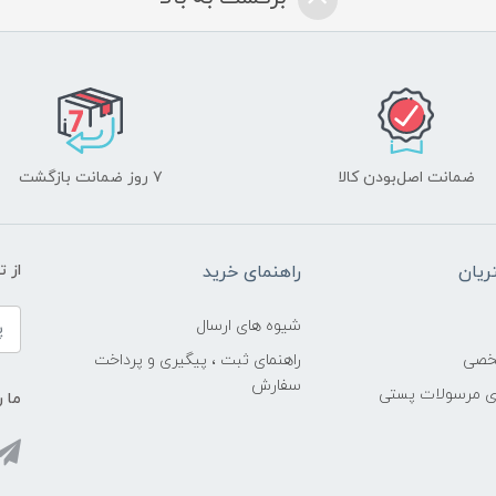
ضمانت اصل‌بودن کالا
۷ روز ضمانت بازگشت
یان
راهنمای خرید
از 
شیوه های ارسال
خصی
راهنمای ثبت ، پیگیری و پرداخت
سفارش
ری مرسولات پستی
ما ر