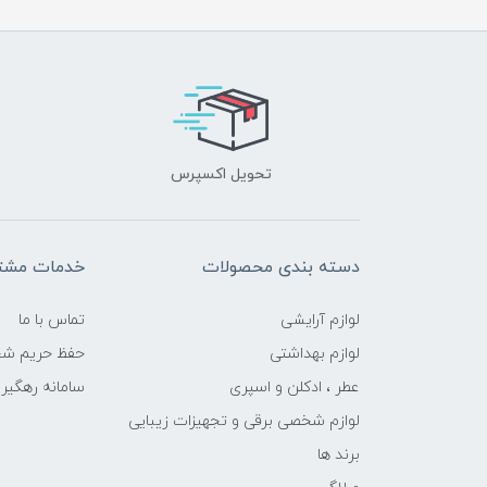
تحویل اکسپرس
دسته بندی محصولات
خدمات مشتر
لوازم آرایشی
تماس با ما
لوازم بهداشتی
حفظ حریم ش
عطر ، ادکلن و اسپری
سامانه رهگی
لوازم شخصی برقی و تجهیزات زیبایی
برند ها