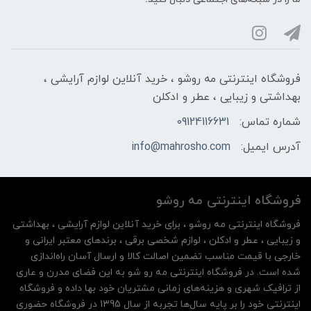
فروشگاه اینترنتی مه‌ رو‌شو ، خرید آنلاین لوازم آرایشی ،
بهداشتی و زیبایی ، عطر و ادکلن
شماره تماس:
09124116631
آدرس ایمیل:
info@mahrosho.com
فروشگاه اینترنتی مه‌ رو‌شو
فروشگاه اینترنتی مه‌ رو‌شو ، برای خرید آنلاین لوازم آرایشی ، بهداشتی
و زیبایی ، عطر و ادکلن ، لوازم شخصی برقی ، برندهای معتبر ایرانی و
خارجی با قیمت مناسب تضمین اصالت کالا و ارسال آسان راه‌اندازی
شده است. در فروشگاه اینترنتی مه رو شو به این فضای مدرن و عاری
از ترافیک شهری و هزینه‌های زمانی مشتریان خود بها داده و فروشگاه
اینترنتی خود را بر پایه سال‌ها تجربه از سال 1395 در فروشگاه حضوری