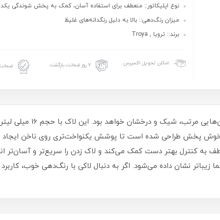
نوع اپلیکاتور:: منعطف برای استفاده آسان، کمک به پخش شوندگی یکد
میزان رنگ‌دهی:: بالا به دلیل رنگدانه‌های غلیظ
برند:: ترویا , Troya
امکان تحویل اکسپرس
۷ روز ضمانت بازگشت
ضمانت 
لاک ناخن ترویا انتخابی مناسب 
و خوش‌ پخش طراحی شده است تا پوشش یکنواخت‌تری روی ناخن ایجاد شو
طف به کنترل بهتر دست کمک می‌کند و لاک زدن را سریع‌تر و آسان‌تر ا
یباتر نشان داده می‌شود. اگر به دنبال لاکی با رنگ‌دهی خوب، کاربرد 