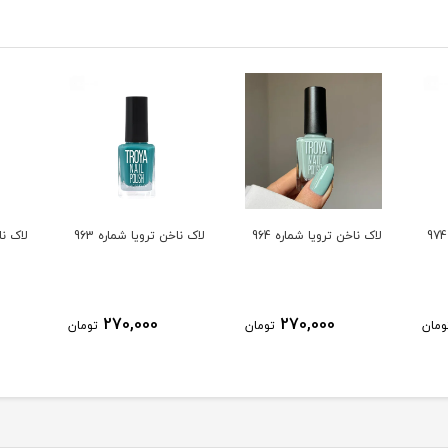
لاک ناخن ترویا شماره 964
لاک ناخن ترویا شماره 963
لاک ناخ
270,000
270,000
ومان
تومان
تومان