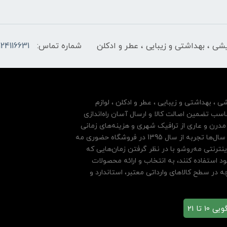
ایشی ، بهداشتی و زیبایی ، عطر و ادکلن
شماره تماس:
124116631
شی ، بهداشتی و زیبایی ، عطر و ادکلن ، لوازم
سب تضمین اصالت کالا و ارسال آسان راه‌اندازی
درن و عاری از ترافیک شهری و هزینه‌های زمانی
مشتریان خود بها داده و فروشگاه اینترنتی خود را بر پایه سال‌ها تجربه از سال 1395 در فروشگاه حضوری مه
نترنتی مه‌رو‌شو با در نظر گرفتن زمان‌هایی که
ود استفاده کنند، به انتخاب و ارائه محصولات
 در سطح کالاهای وارداتی معتبر، استاندارد و