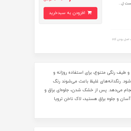
ست ل...
افزودن به سبدخرید
اصل بودن کالا
برای داشتن ناخن‌هایی مرتب، شیک و درخشان خواهد بود. این لاک با حجم 16 میلی‌ لیتر و طیف رنگی متنوع، برای استفاده روزانه و
د. رنگدانه‌های غلیظ باعث می‌شوند رنگ
نجام می‌دهد. پس از خشک شدن، جلوه‌ای براق و
آسان و جلوه براق هستید، لاک ناخن ترویا