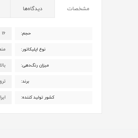
مشخصات
دیدگاه‌ها
16 میلی لیتر
حجم:
منع
نوع اپلیکاتور:
بال
میزان رنگ‌دهی:
ترویا 
برند:
ایرا
کشور تولید کننده: