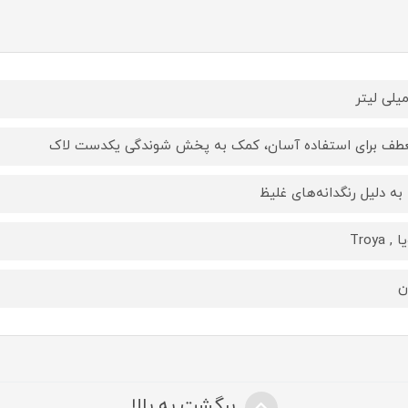
طف برای استفاده آسان، کمک به پخش شوندگی یکدست لاک
ا به دلیل رنگدانه‌های غلیظ
, Troya
ن
برگشت به بالا