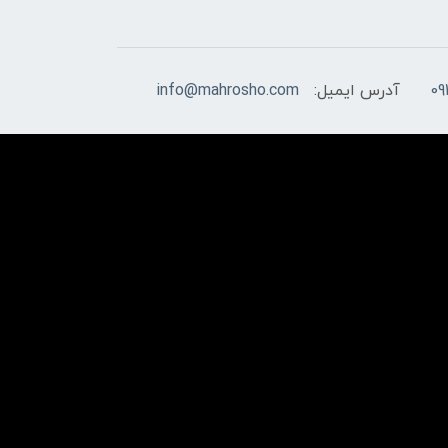
09
آدرس ایمیل:
info@mahrosho.com