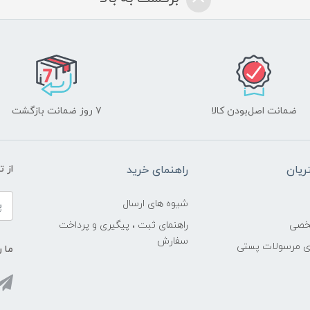
ضمانت اصل‌بودن کالا
۷ روز ضمانت بازگشت
یان
راهنمای خرید
از 
شیوه های ارسال
خصی
راهنمای ثبت ، پیگیری و پرداخت
سفارش
ری مرسولات پستی
ما ر