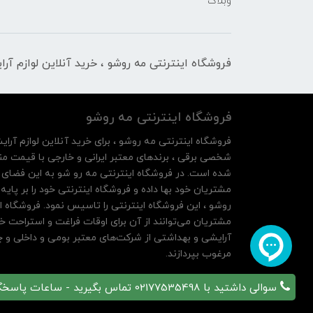
وبلاگ
فروشگاه اینترنتی مه‌ رو‌شو ، خرید آنلاین لوازم آر
فروشگاه اینترنتی مه‌ رو‌شو
فروشگاه اینترنتی مه‌ رو‌شو ، برای خرید آنلاین لوازم آرای
شخصی برقی ، برندهای معتبر ایرانی و خارجی با قیمت منا
شده است. در فروشگاه اینترنتی مه رو شو به این فضای م
روشو ، این فروشگاه اینترنتی را تاسیس نمود. فروشگاه ای
مشتریان می‌توانند از آن‌ برای اوقات فراغت و استراحت خ
آرایشی و بهداشتی از شرکت‌های معتبر بومی و داخلی و چه
مرغوب بپردازند.
سوالی داشتید با 02177535498 تماس بگیرید - ساعات پاسخگویی 10 تا 21