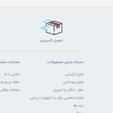
تحویل اکسپرس
دسته بندی محصولات
خدمات مشتر
لوازم آرایشی
تماس با ما
لوازم بهداشتی
حفظ حریم ش
عطر ، ادکلن و اسپری
سامانه رهگی
لوازم شخصی برقی و تجهیزات زیبایی
برند ها