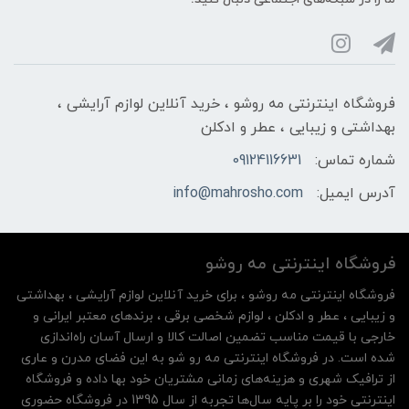
فروشگاه اینترنتی مه‌ رو‌شو ، خرید آنلاین لوازم آرایشی ،
بهداشتی و زیبایی ، عطر و ادکلن
شماره تماس:
09124116631
آدرس ایمیل:
info@mahrosho.com
فروشگاه اینترنتی مه‌ رو‌شو
فروشگاه اینترنتی مه‌ رو‌شو ، برای خرید آنلاین لوازم آرایشی ، بهداشتی
و زیبایی ، عطر و ادکلن ، لوازم شخصی برقی ، برندهای معتبر ایرانی و
خارجی با قیمت مناسب تضمین اصالت کالا و ارسال آسان راه‌اندازی
شده است. در فروشگاه اینترنتی مه رو شو به این فضای مدرن و عاری
از ترافیک شهری و هزینه‌های زمانی مشتریان خود بها داده و فروشگاه
اینترنتی خود را بر پایه سال‌ها تجربه از سال 1395 در فروشگاه حضوری