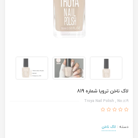
لاک ناخن ترویا شماره 819
Troya Nail Polish , No:819
دسته :
لاک ناخن