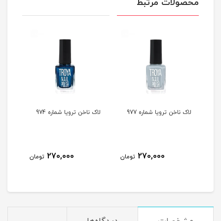
محصولات مرتبط
لاک ناخن ترویا شماره 977
لاک ناخن ترویا شماره 974
لاک ن
270,000
270,000
مان
تومان
تومان