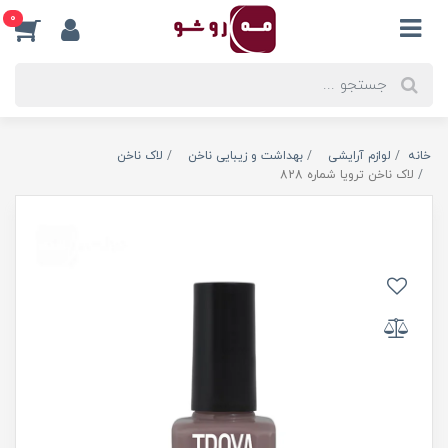
0
خانه
لوازم آرایشی
بهداشت و زیبایی ناخن
لاک ناخن
لاک ناخن ترویا شماره 828