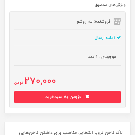
ویژگی‌های محصول
فروشنده: مه رو‌شو
آماده ارسال
موجودی : 1 عدد
270,000
تومان
افزودن به سبدخرید
لاک ناخن ترویا انتخابی مناسب برای داشتن ناخن‌هایی