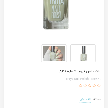
لاک ناخن ترویا شماره 831
Troya Nail Polish , No:831
دسته :
لاک ناخن