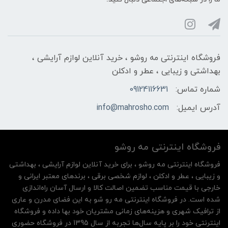
فروشگاه اینترنتی مه‌ رو‌شو ، خرید آنلاین لوازم آرایشی ،
بهداشتی و زیبایی ، عطر و ادکلن
شماره تماس:
09124116631
آدرس ایمیل:
info@mahrosho.com
فروشگاه اینترنتی مه‌ رو‌شو
فروشگاه اینترنتی مه‌ رو‌شو ، برای خرید آنلاین لوازم آرایشی ، بهداشتی
و زیبایی ، عطر و ادکلن ، لوازم شخصی برقی ، برندهای معتبر ایرانی و
خارجی با قیمت مناسب تضمین اصالت کالا و ارسال آسان راه‌اندازی
شده است. در فروشگاه اینترنتی مه رو شو به این فضای مدرن و عاری
از ترافیک شهری و هزینه‌های زمانی مشتریان خود بها داده و فروشگاه
اینترنتی خود را بر پایه سال‌ها تجربه از سال 1395 در فروشگاه حضوری