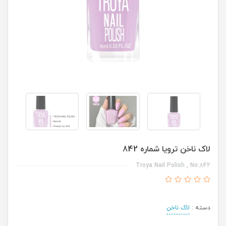
لاک ناخن ترویا شماره 842
Troya Nail Polish , No:842
دسته :
لاک ناخن