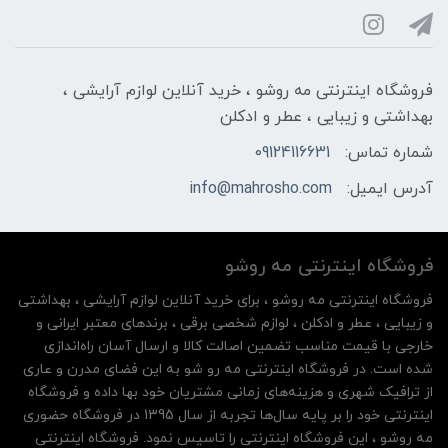
فروشگاه اینترنتی مه‌ رو‌شو ، خرید آنلاین لوازم آرایشی ،
بهداشتی و زیبایی ، عطر و ادکلن
شماره تماس:
09124116631
آدرس ایمیل:
info@mahrosho.com
فروشگاه اینترنتی مه‌ رو‌شو
فروشگاه اینترنتی مه‌ رو‌شو ، برای خرید آنلاین لوازم آرایشی ، بهداشتی
و زیبایی ، عطر و ادکلن ، لوازم شخصی برقی ، برندهای معتبر ایرانی و
خارجی با قیمت مناسب تضمین اصالت کالا و ارسال آسان راه‌اندازی
شده است. در فروشگاه اینترنتی مه رو شو به این فضای مدرن و عاری
از ترافیک شهری و هزینه‌های زمانی مشتریان خود بها داده و فروشگاه
اینترنتی خود را بر پایه سال‌ها تجربه از سال 1395 در فروشگاه حضوری
مه روشو ، این فروشگاه اینترنتی را تاسیس نمود. فروشگاه اینترنتی