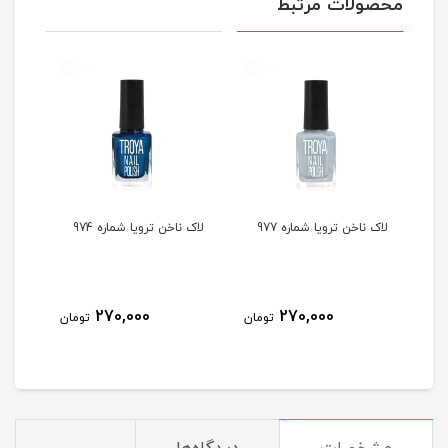
محصولات مرتبط
لاک ناخن ترویا شماره 977
لاک ناخن ترویا شماره 974
لاک ن
270,000
270,000
مان
تومان
تومان