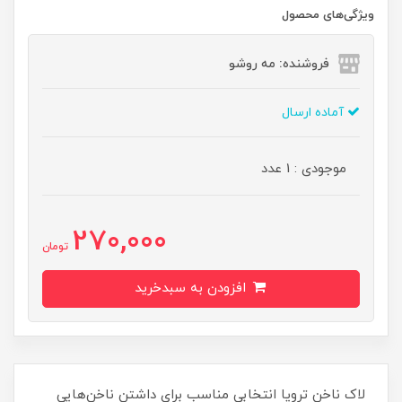
ویژگی‌های محصول
فروشنده: مه رو‌شو
آماده ارسال
موجودی : 1 عدد
270,000
تومان
افزودن به سبدخرید
لاک ناخن ترویا انتخابی مناسب برای داشتن ناخن‌هایی