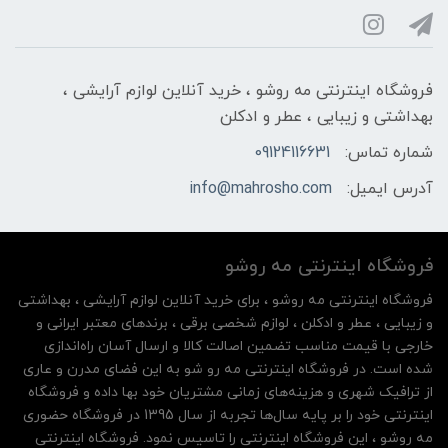
فروشگاه اینترنتی مه‌ رو‌شو ، خرید آنلاین لوازم آرایشی ،
بهداشتی و زیبایی ، عطر و ادکلن
شماره تماس:
09124116631
آدرس ایمیل:
info@mahrosho.com
فروشگاه اینترنتی مه‌ رو‌شو
فروشگاه اینترنتی مه‌ رو‌شو ، برای خرید آنلاین لوازم آرایشی ، بهداشتی
و زیبایی ، عطر و ادکلن ، لوازم شخصی برقی ، برندهای معتبر ایرانی و
خارجی با قیمت مناسب تضمین اصالت کالا و ارسال آسان راه‌اندازی
شده است. در فروشگاه اینترنتی مه رو شو به این فضای مدرن و عاری
از ترافیک شهری و هزینه‌های زمانی مشتریان خود بها داده و فروشگاه
اینترنتی خود را بر پایه سال‌ها تجربه از سال 1395 در فروشگاه حضوری
مه روشو ، این فروشگاه اینترنتی را تاسیس نمود. فروشگاه اینترنتی