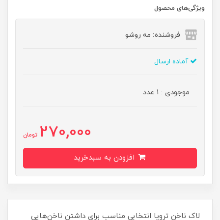
ویژگی‌های محصول
فروشنده: مه رو‌شو
آماده ارسال
موجودی : 1 عدد
270,000
تومان
افزودن به سبدخرید
لاک ناخن ترویا انتخابی مناسب برای داشتن ناخن‌هایی