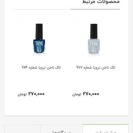
محصولات مرتبط
لاک ناخن ترویا شماره 977
لاک ناخن ترویا شماره 974
لاک ن
270,000
270,000
مان
تومان
تومان