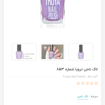
لاک ناخن ترویا شماره 853
Troya Nail Polish , No:853
دسته :
لاک ناخن