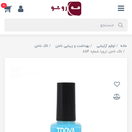
0
خانه
لوازم آرایشی
بهداشت و زیبایی ناخن
لاک ناخن
لاک ناخن ترویا شماره 854