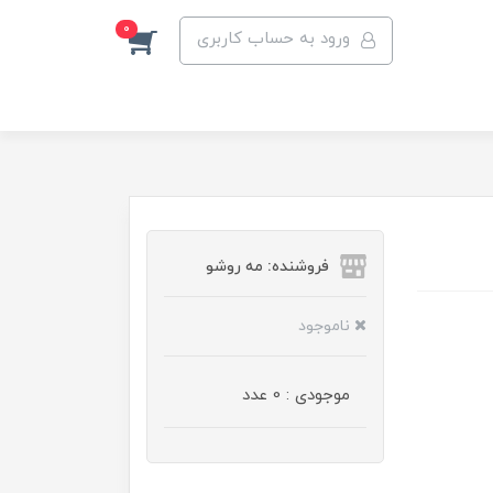
0
ورود به حساب کاربری
فروشنده: مه رو‌شو
ناموجود
موجودی : 0 عدد