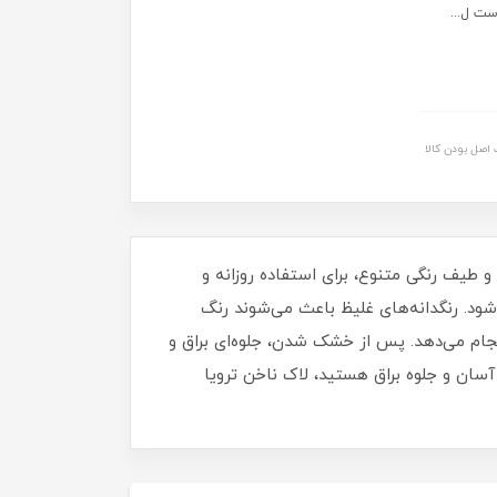
ست ل...
اصل بودن کالا
برای داشتن ناخن‌هایی مرتب، شیک و درخشان خواهد بود. این لاک با حجم 16 میلی‌ لیتر و طیف رنگی متنوع، برای استفاده روزانه و
د. رنگدانه‌های غلیظ باعث می‌شوند رنگ
نجام می‌دهد. پس از خشک شدن، جلوه‌ای براق و
آسان و جلوه براق هستید، لاک ناخن ترویا