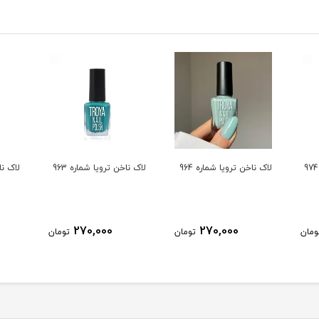
لاک ناخن ترویا شماره 964
لاک ناخن ترویا شماره 963
لاک ناخ
270,000
270,000
ومان
تومان
تومان