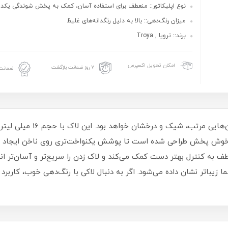
نوع اپلیکاتور:: منعطف برای استفاده آسان، کمک به پخش شوندگی یکد
میزان رنگ‌دهی:: بالا به دلیل رنگدانه‌های غلیظ
برند:: ترویا , Troya
امکان تحویل اکسپرس
۷ روز ضمانت بازگشت
ضمانت 
لاک ناخن ترویا انتخابی مناسب 
و خوش‌ پخش طراحی شده است تا پوشش یکنواخت‌تری روی ناخن ایجاد شو
طف به کنترل بهتر دست کمک می‌کند و لاک زدن را سریع‌تر و آسان‌تر ا
یباتر نشان داده می‌شود. اگر به دنبال لاکی با رنگ‌دهی خوب، کاربرد 