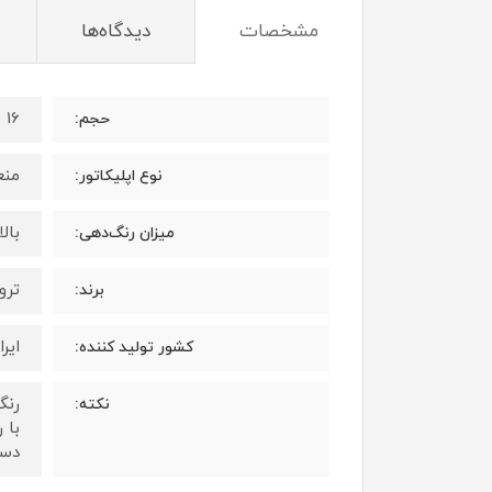
مشخصات
دیدگاه‌ها
16 میلی لیتر
حجم:
منع
نوع اپلیکاتور:
بال
میزان رنگ‌دهی:
ترویا 
برند:
ایرا
کشور تولید کننده:
رنگ
نکته:
با 
دست