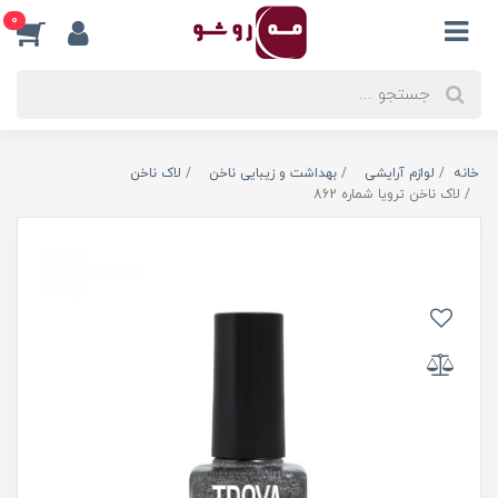
0
خانه
لوازم آرایشی
بهداشت و زیبایی ناخن
لاک ناخن
لاک ناخن ترویا شماره 862