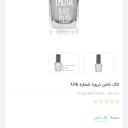
لاک ناخن ترویا شماره 865
Troya Nail Polish , No:865
دسته :
لاک ناخن