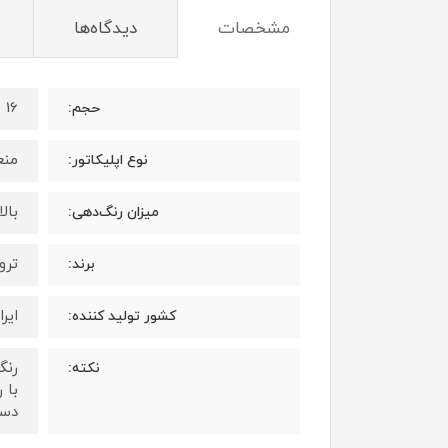
مشخصات
دیدگاه‌ها
16 میلی لیتر
حجم:
منع
نوع اپلیکاتور:
بال
میزان رنگ‌دهی:
ترویا 
برند:
ایرا
کشور تولید کننده:
رنگ
نکته:
با 
دست