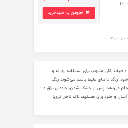
ست ل...
افزودن به سبدخرید
اصل بودن کالا
برای داشتن ناخن‌هایی مرتب، شیک و درخشان خواهد بود. این لاک با حجم 16 میلی‌ لیتر و طیف رنگی متنوع، برای استفاده روزانه و
د. رنگدانه‌های غلیظ باعث می‌شوند رنگ
نجام می‌دهد. پس از خشک شدن، جلوه‌ای براق و
آسان و جلوه براق هستید، لاک ناخن ترویا