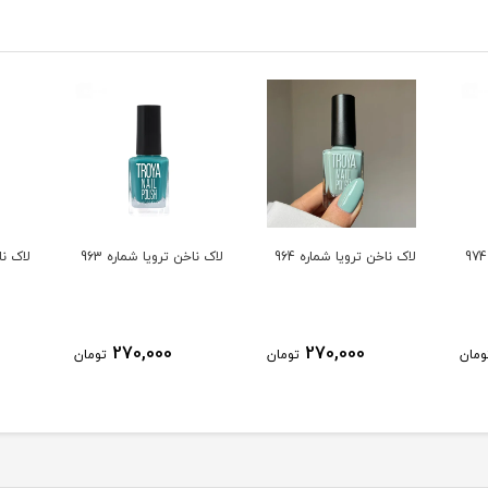
لاک ناخن ترویا شماره 964
لاک ناخن ترویا شماره 963
لاک ناخ
270,000
270,000
ومان
تومان
تومان