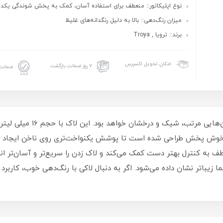
نوع اپلیکاتور:: منعطف برای استفاده آسان، کمک به پخش شوندگی یکد
میزان رنگ‌دهی:: بالا به دلیل رنگدانه‌های غلیظ
برند:: ترویا , Troya
امکان تحویل اکسپرس
۷ روز ضمانت بازگشت
ضمانت 
لاک ناخن ترویا انتخابی مناسب 
و خوش‌ پخش طراحی شده است تا پوشش یکنواخت‌تری روی ناخن ایجاد شو
طف به کنترل بهتر دست کمک می‌کند و لاک زدن را سریع‌تر و آسان‌تر ا
یباتر نشان داده می‌شود. اگر به دنبال لاکی با رنگ‌دهی خوب، کاربرد 