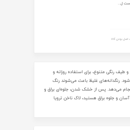
ست ل...
اصل بودن کالا
برای داشتن ناخن‌هایی مرتب، شیک و درخشان خواهد بود. این لاک با حجم 16 میلی‌ لیتر و طیف رنگی متنوع، برای استفاده روزانه و
د. رنگدانه‌های غلیظ باعث می‌شوند رنگ
نجام می‌دهد. پس از خشک شدن، جلوه‌ای براق و
آسان و جلوه براق هستید، لاک ناخن ترویا