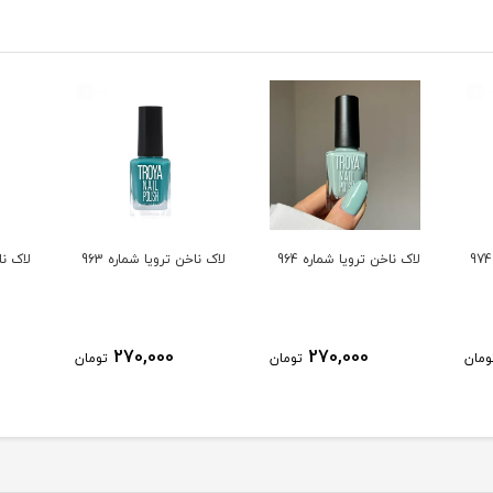
لاک ناخن ترویا شماره 964
لاک ناخن ترویا شماره 963
لاک ناخ
270,000
270,000
ومان
تومان
تومان