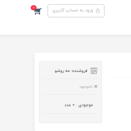
0
ورود به حساب کاربری
فروشنده: مه رو‌شو
ناموجود
موجودی : 0 عدد