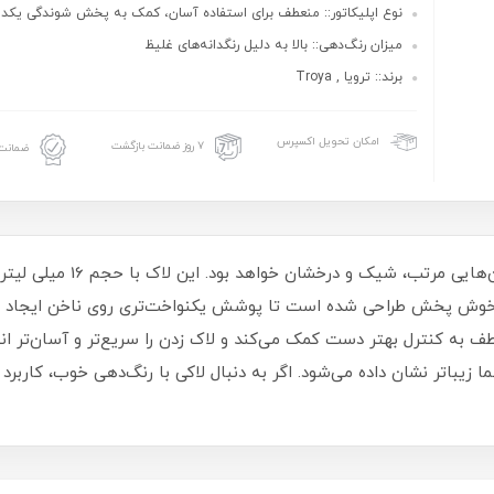
نوع اپلیکاتور:: منعطف برای استفاده آسان، کمک به پخش شوندگی یکد
میزان رنگ‌دهی:: بالا به دلیل رنگدانه‌های غلیظ
برند:: ترویا , Troya
امکان تحویل اکسپرس
۷ روز ضمانت بازگشت
ضمانت 
لاک ناخن ترویا انتخابی مناسب 
و خوش‌ پخش طراحی شده است تا پوشش یکنواخت‌تری روی ناخن ایجاد شو
طف به کنترل بهتر دست کمک می‌کند و لاک زدن را سریع‌تر و آسان‌تر ا
یباتر نشان داده می‌شود. اگر به دنبال لاکی با رنگ‌دهی خوب، کاربرد 