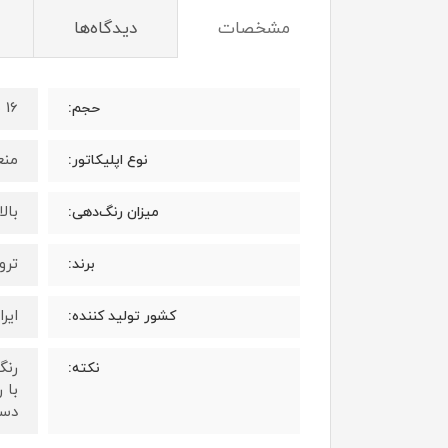
مشخصات
دیدگاه‌ها
16 میلی لیتر
حجم:
منع
نوع اپلیکاتور:
بال
میزان رنگ‌دهی:
ترویا 
برند:
ایرا
کشور تولید کننده:
رنگ
نکته:
با 
دست