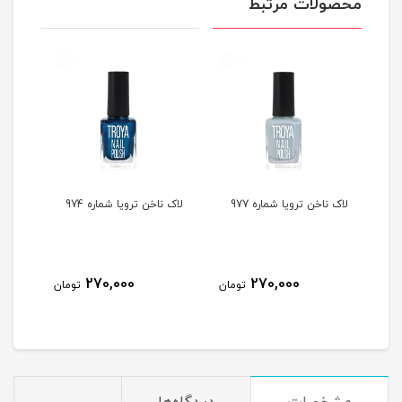
محصولات مرتبط
لاک ناخن ترویا شماره 977
لاک ناخن ترویا شماره 974
لاک ن
270,000
270,000
مان
تومان
تومان