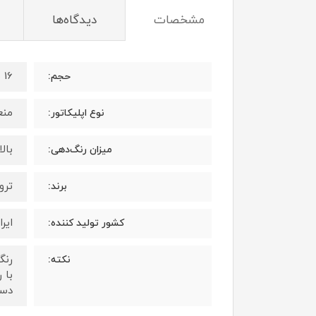
مشخصات
دیدگاه‌ها
16 میلی لیتر
حجم:
منع
نوع اپلیکاتور:
بال
میزان رنگ‌دهی:
ترویا 
برند:
ایرا
کشور تولید کننده:
رنگ
نکته:
با 
دست