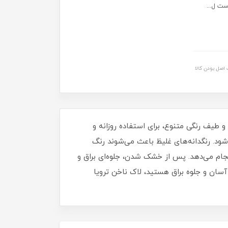
ست ل...
اصل بودن کالا
برای داشتن ناخن‌هایی مرتب، شیک و درخشان خواهد بود. این لاک با حجم 16 میلی‌ لیتر و طیف رنگی متنوع، برای استفاده روزانه و
د. رنگدانه‌های غلیظ باعث می‌شوند رنگ
نجام می‌دهد. پس از خشک شدن، جلوه‌ای براق و
آسان و جلوه براق هستید، لاک ناخن ترویا