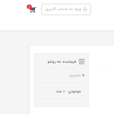
0
ورود به حساب کاربری
فروشنده: مه رو‌شو
ناموجود
موجودی : 0 عدد