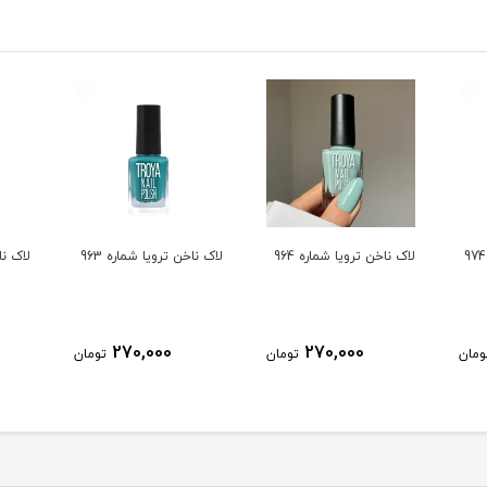
لاک ناخن ترویا شماره 964
لاک ناخن ترویا شماره 963
لاک ناخ
270,000
270,000
ومان
تومان
تومان