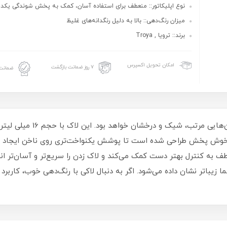
نوع اپلیکاتور:: منعطف برای استفاده آسان، کمک به پخش شوندگی یکد
میزان رنگ‌دهی:: بالا به دلیل رنگدانه‌های غلیظ
برند:: ترویا , Troya
امکان تحویل اکسپرس
۷ روز ضمانت بازگشت
ضمانت 
لاک ناخن ترویا انتخابی مناسب 
و خوش‌ پخش طراحی شده است تا پوشش یکنواخت‌تری روی ناخن ایجاد شو
طف به کنترل بهتر دست کمک می‌کند و لاک زدن را سریع‌تر و آسان‌تر ا
یباتر نشان داده می‌شود. اگر به دنبال لاکی با رنگ‌دهی خوب، کاربرد 