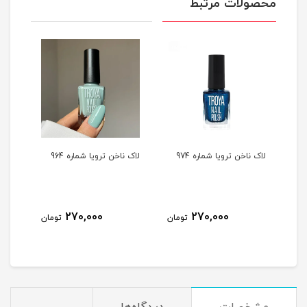
محصولات مرتبط
لاک ناخن ترویا شماره 974
لاک ناخن ترویا شماره 964
لاک ن
270,000
270,000
مان
تومان
تومان