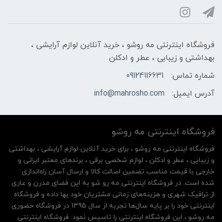
فروشگاه اینترنتی مه‌ رو‌شو ، خرید آنلاین لوازم آرایشی ،
بهداشتی و زیبایی ، عطر و ادکلن
شماره تماس:
09124116631
آدرس ایمیل:
info@mahrosho.com
فروشگاه اینترنتی مه‌ رو‌شو
فروشگاه اینترنتی مه‌ رو‌شو ، برای خرید آنلاین لوازم آرایشی ، بهداشتی
و زیبایی ، عطر و ادکلن ، لوازم شخصی برقی ، برندهای معتبر ایرانی و
خارجی با قیمت مناسب تضمین اصالت کالا و ارسال آسان راه‌اندازی
شده است. در فروشگاه اینترنتی مه رو شو به این فضای مدرن و عاری
از ترافیک شهری و هزینه‌های زمانی مشتریان خود بها داده و فروشگاه
اینترنتی خود را بر پایه سال‌ها تجربه از سال 1395 در فروشگاه حضوری
مه روشو ، این فروشگاه اینترنتی را تاسیس نمود. فروشگاه اینترنتی