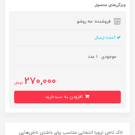
ویژگی‌های محصول
فروشنده: مه رو‌شو
آماده ارسال
موجودی : 1 عدد
270,000
تومان
افزودن به سبدخرید
لاک ناخن ترویا انتخابی مناسب برای داشتن ناخن‌هایی