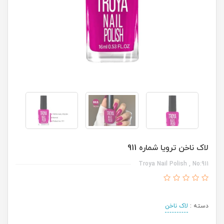
لاک ناخن ترویا شماره 911
Troya Nail Polish , No:911
دسته :
لاک ناخن