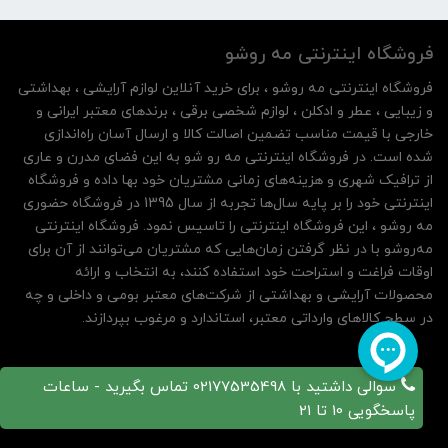
فروشگاه اینترنتی مه‌ رو‌شو
فروشگاه اینترنتی مه‌ رو‌شو ، برای خرید آنلاین لوازم آرایشی ، بهداشتی
و زیبایی ، عطر و ادکلن ، لوازم شخصی برقی ، برندهای معتبر ایرانی و
خارجی با قیمت مناسب تضمین اصالت کالا و ارسال آسان راه‌اندازی
شده است. در فروشگاه اینترنتی مه رو شو به این فضای مدرن و عاری
از ترافیک شهری و هزینه‌های زمانی مشتریان خود بها داده و فروشگاه
اینترنتی خود را بر پایه سال‌ها تجربه از سال 1395 در فروشگاه حضوری
مه روشو ، این فروشگاه اینترنتی را تاسیس نمود. فروشگاه اینترنتی
مه‌رو‌شو با در نظر گرفتن زمان‌هایی که مشتریان می‌توانند از آن‌ برای
اوقات فراغت و استراحت خود استفاده کنند، به انتخاب و ارائه
محصولات آرایشی و بهداشتی از شرکت‌های معتبر بومی و داخلی و چه
در سطح کالاهای وارداتی معتبر، استاندارد و مرغوب بپردازند.
سوالی داشتید با 02177535498 تماس بگیرید - ساعات
پاسخگویی 10 تا 21