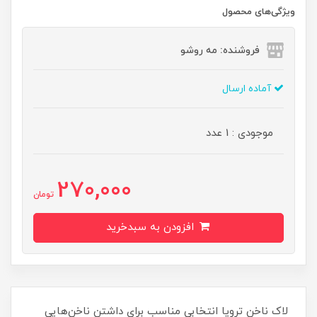
ویژگی‌های محصول
فروشنده: مه رو‌شو
آماده ارسال
موجودی : 1 عدد
270,000
تومان
افزودن به سبدخرید
لاک ناخن ترویا انتخابی مناسب برای داشتن ناخن‌هایی