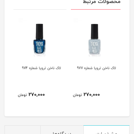
محصولات مرتبط
لاک ناخن ترویا شماره 977
لاک ناخن ترویا شماره 974
لاک ن
270,000
270,000
مان
تومان
تومان