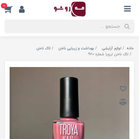
0
خانه
لوازم آرایشی
بهداشت و زیبایی ناخن
لاک ناخن
لاک ناخن ترویا شماره 920