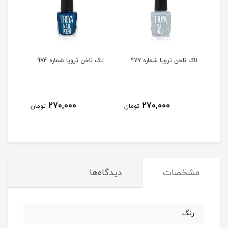
لاک ناخن ترویا شماره 977
لاک ناخن ترویا شماره 974
لاک ن
270,000
270,000
مان
تومان
تومان
مشخصات
دیدگاه‌ها
رنگ: