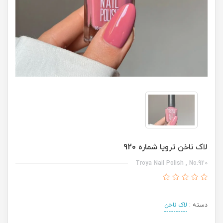
لاک ناخن ترویا شماره 920
Troya Nail Polish , No:920
دسته :
لاک ناخن