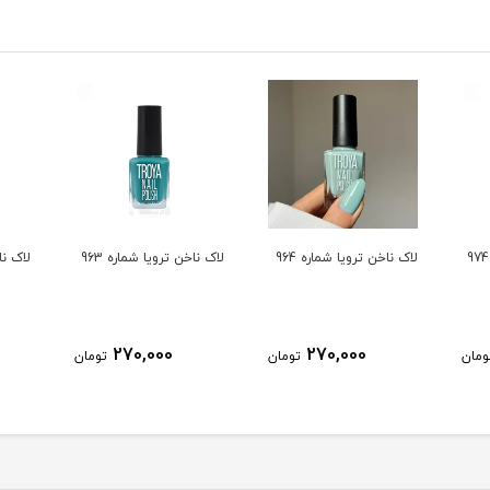
لاک ناخن ترویا شماره 964
لاک ناخن ترویا شماره 963
لاک ناخ
270,000
270,000
ومان
تومان
تومان