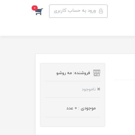
0
ورود به حساب کاربری
فروشنده: مه رو‌شو
ناموجود
موجودی : 0 عدد