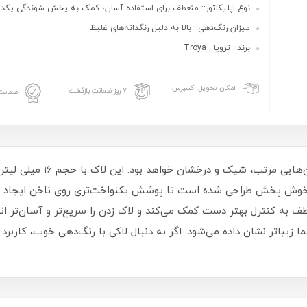
نوع اپلیکاتور:: منعطف برای استفاده آسان، کمک به پخش شوندگی یکد
میزان رنگ‌دهی:: بالا به دلیل رنگدانه‌های غلیظ
برند:: ترویا , Troya
امکان تحویل اکسپرس
۷ روز ضمانت بازگشت
ضمانت 
لاک ناخن ترویا انتخابی مناسب 
و خوش‌ پخش طراحی شده است تا پوشش یکنواخت‌تری روی ناخن ایجاد شو
طف به کنترل بهتر دست کمک می‌کند و لاک زدن را سریع‌تر و آسان‌تر ا
یباتر نشان داده می‌شود. اگر به دنبال لاکی با رنگ‌دهی خوب، کاربرد 