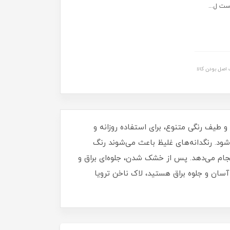
ست ل...
اصل بودن کالا
برای داشتن ناخن‌هایی مرتب، شیک و درخشان خواهد بود. این لاک با حجم 16 میلی‌ لیتر و طیف رنگی متنوع، برای استفاده روزانه و
د. رنگدانه‌های غلیظ باعث می‌شوند رنگ
نجام می‌دهد. پس از خشک شدن، جلوه‌ای براق و
آسان و جلوه براق هستید، لاک ناخن ترویا