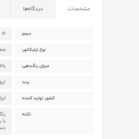
مشخصات
دیدگاه‌ها
16 میلی لیتر
حجم:
منع
نوع اپلیکاتور:
بال
میزان رنگ‌دهی:
ترویا 
برند:
ایرا
کشور تولید کننده:
رنگ
نکته:
با 
دست