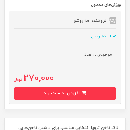
ویژگی‌های محصول
فروشنده: مه رو‌شو
آماده ارسال
موجودی : 1 عدد
270,000
تومان
افزودن به سبدخرید
لاک ناخن ترویا انتخابی مناسب برای داشتن ناخن‌هایی