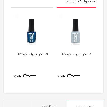
محصولات مرتبط
لاک ناخن ترویا شماره 977
لاک ناخن ترویا شماره 974
لاک ن
270,000
270,000
مان
تومان
تومان