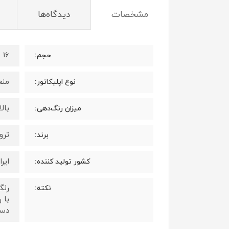
مشخصات
دیدگاه‌ها
16 میلی لیتر
حجم:
منع
نوع اپلیکاتور:
بال
میزان رنگ‌دهی:
ترویا 
برند:
ایرا
کشور تولید کننده:
رنگ
نکته:
با 
دست