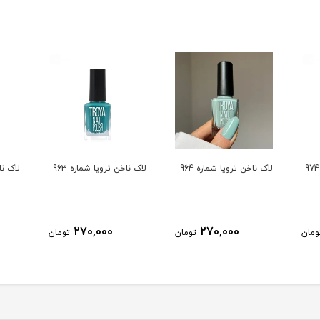
لاک ناخن ترویا شماره 964
لاک ناخن ترویا شماره 963
لاک ناخ
270,000
270,000
ومان
تومان
تومان