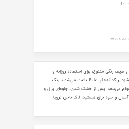
ست ل...
اصل بودن کالا
برای داشتن ناخن‌هایی مرتب، شیک و درخشان خواهد بود. این لاک با حجم 16 میلی‌ لیتر و طیف رنگی متنوع، برای استفاده روزانه و
د. رنگدانه‌های غلیظ باعث می‌شوند رنگ
نجام می‌دهد. پس از خشک شدن، جلوه‌ای براق و
آسان و جلوه براق هستید، لاک ناخن ترویا