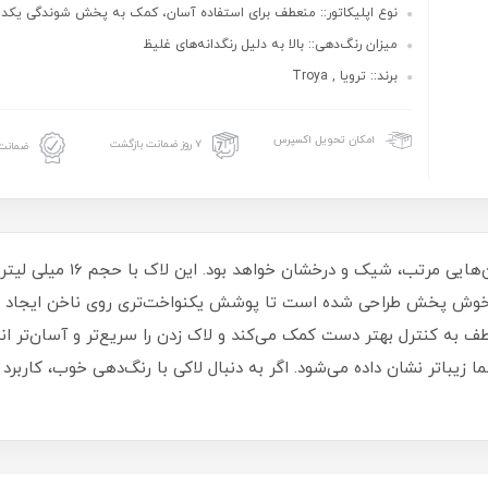
نوع اپلیکاتور:: منعطف برای استفاده آسان، کمک به پخش شوندگی یکد
میزان رنگ‌دهی:: بالا به دلیل رنگدانه‌های غلیظ
برند:: ترویا , Troya
امکان تحویل اکسپرس
۷ روز ضمانت بازگشت
ضمانت 
لاک ناخن ترویا انتخابی مناسب 
و خوش‌ پخش طراحی شده است تا پوشش یکنواخت‌تری روی ناخن ایجاد شو
طف به کنترل بهتر دست کمک می‌کند و لاک زدن را سریع‌تر و آسان‌تر ا
یباتر نشان داده می‌شود. اگر به دنبال لاکی با رنگ‌دهی خوب، کاربرد 