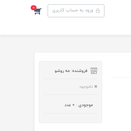
0
ورود به حساب کاربری
فروشنده: مه رو‌شو
ناموجود
موجودی : 0 عدد