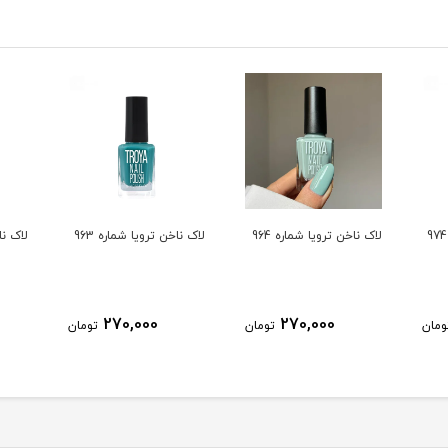
لاک ناخن ترویا شماره 964
لاک ناخن ترویا شماره 963
لاک ناخ
270,000
270,000
ومان
تومان
تومان