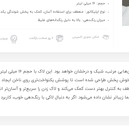
حجم:: 16 میلی لیتر
نوع اپلیکاتور:: منعطف برای استفاده آسان، کمک به پخش شوندگی یکد
میزان رنگ‌دهی:: بالا به دلیل رنگدانه‌های غلیظ
امکان تحویل اکسپرس
۷ روز ضمانت بازگشت
ضمانت 
لاک ناخن ترویا انتخابی مناسب 
و خوش‌ پخش طراحی شده است تا پوشش یکنواخت‌تری روی ناخن ایجاد شو
طف به کنترل بهتر دست کمک می‌کند و لاک زدن را سریع‌تر و آسان‌تر ا
یباتر نشان داده می‌شود. اگر به دنبال لاکی با رنگ‌دهی خوب، کاربرد 