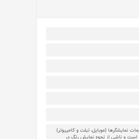
ات نمایشگرها (موبایل، تبلت و کامپیوتر)
 است و ناشی از نحوه نمایش رنگ در