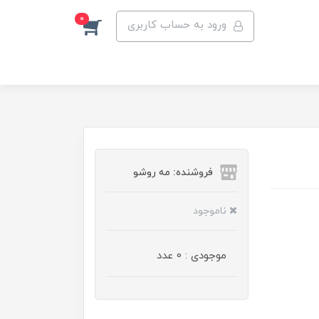
0
ورود به حساب کاربری
فروشنده: مه رو‌شو
ناموجود
موجودی : 0 عدد