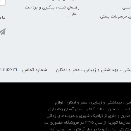
خصی
راهنمای ثبت ، پیگیری و پرداخت
سفارش
ری مرسولات پستی
ما ر
ایشی ، بهداشتی و زیبایی ، عطر و ادکلن
شماره تماس:
124116631
شی ، بهداشتی و زیبایی ، عطر و ادکلن ، لوازم
سب تضمین اصالت کالا و ارسال آسان راه‌اندازی
درن و عاری از ترافیک شهری و هزینه‌های زمانی
مشتریان خود بها داده و فروشگاه اینترنتی خود را بر پایه سال‌ها تجربه از سال 1395 در فروشگاه حضوری مه
نترنتی مه‌رو‌شو با در نظر گرفتن زمان‌هایی که