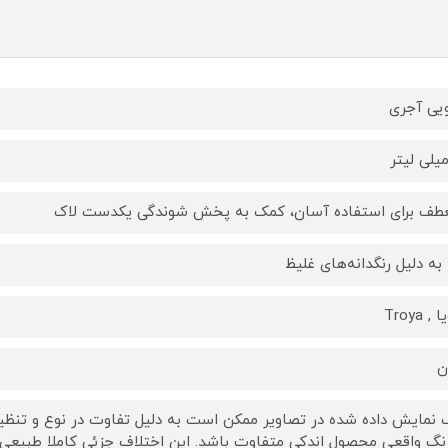
یی آجری
طف برای استفاده آسان، کمک به پخش شوندگی یکدست لاک
ا به دلیل رنگدانه‌های غلیظ
, Troya
ن
 نمایش داده‌ شده در تصاویر ممکن است به دلیل تفاوت در نوع و تنظیم
رنگ واقعی محصول اندکی متفاوت باشد. این اختلاف جزئی کاملا طبیعی