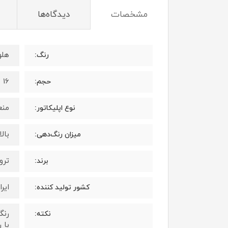
مشخصات
دیدگاه‌ها
هلو
رنگ:
16 میلی لیتر
حجم:
منع
نوع اپلیکاتور:
بال
میزان رنگ‌دهی:
ترویا 
برند:
ایرا
کشور تولید کننده:
رنگ
نکته:
با 