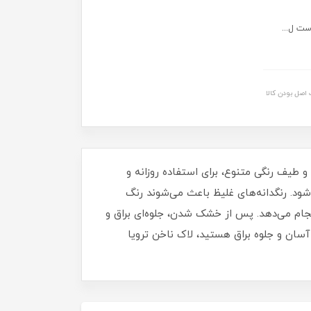
ست ل...
اصل بودن کالا
برای داشتن ناخن‌هایی مرتب، شیک و درخشان خواهد بود. این لاک با حجم 16 میلی‌ لیتر و طیف رنگی متنوع، برای استفاده روزانه و
د. رنگدانه‌های غلیظ باعث می‌شوند رنگ
نجام می‌دهد. پس از خشک شدن، جلوه‌ای براق و
آسان و جلوه براق هستید، لاک ناخن ترویا