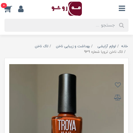
0
خانه
لوازم آرایشی
بهداشت و زیبایی ناخن
لاک ناخن
لاک ناخن ترویا شماره 939