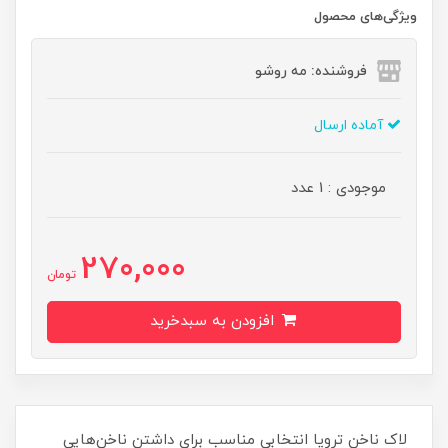
ویژگی‌های محصول
فروشنده: مه رو‌شو
آماده ارسال
موجودی : 1 عدد
270,000
تومان
افزودن به سبدخرید
لاک ناخن ترویا انتخابی مناسب برای داشتن ناخن‌هایی