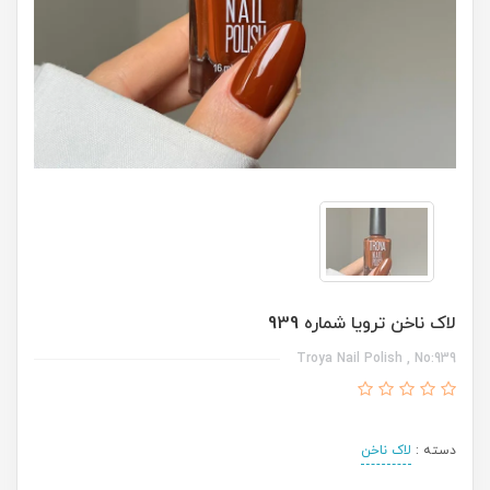
لاک ناخن ترویا شماره 939
Troya Nail Polish , No:939
دسته :
لاک ناخن