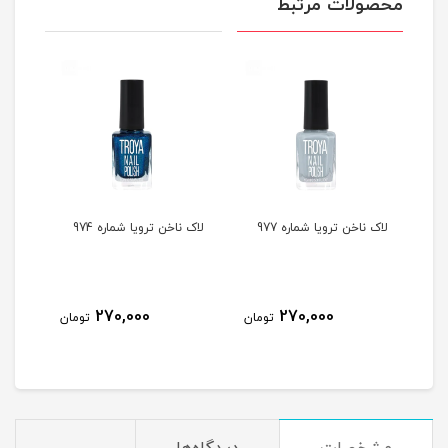
محصولات مرتبط
لاک ناخن ترویا شماره 977
لاک ناخن ترویا شماره 974
لاک ن
270,000
270,000
مان
تومان
تومان