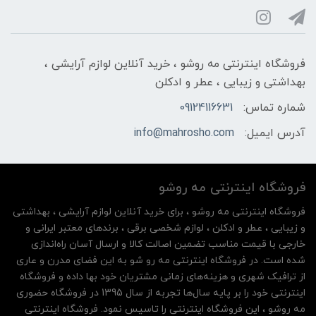
فروشگاه اینترنتی مه‌ رو‌شو ، خرید آنلاین لوازم آرایشی ،
بهداشتی و زیبایی ، عطر و ادکلن
شماره تماس:
09124116631
آدرس ایمیل:
info@mahrosho.com
فروشگاه اینترنتی مه‌ رو‌شو
فروشگاه اینترنتی مه‌ رو‌شو ، برای خرید آنلاین لوازم آرایشی ، بهداشتی
و زیبایی ، عطر و ادکلن ، لوازم شخصی برقی ، برندهای معتبر ایرانی و
خارجی با قیمت مناسب تضمین اصالت کالا و ارسال آسان راه‌اندازی
شده است. در فروشگاه اینترنتی مه رو شو به این فضای مدرن و عاری
از ترافیک شهری و هزینه‌های زمانی مشتریان خود بها داده و فروشگاه
اینترنتی خود را بر پایه سال‌ها تجربه از سال 1395 در فروشگاه حضوری
مه روشو ، این فروشگاه اینترنتی را تاسیس نمود. فروشگاه اینترنتی