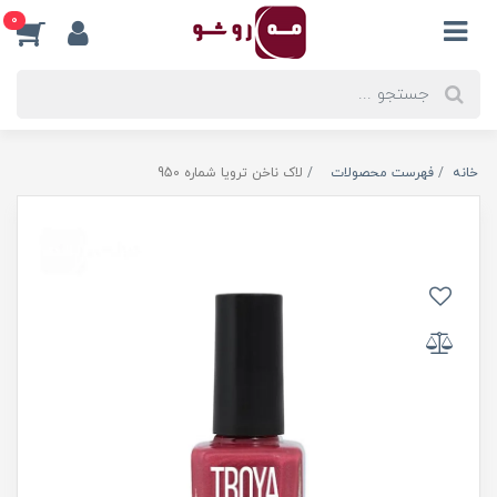
0
خانه
فهرست محصولات
لاک ناخن ترویا شماره 950