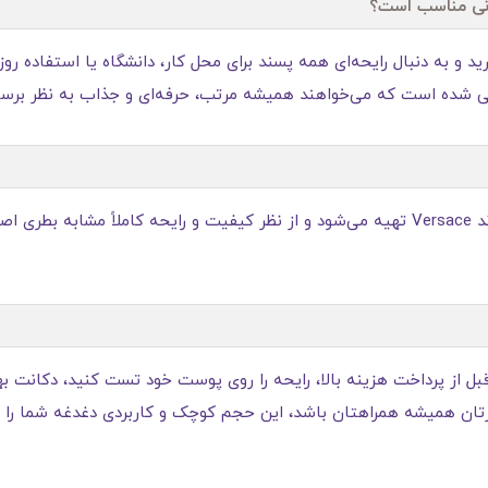
د و به‌ دنبال رایحه‌ای همه‌ پسند برای محل کار، دانشگاه یا استفاده ر
احی شده است که می‌خواهند همیشه مرتب، حرفه‌ای و جذاب به نظر برسن
- بله. دکانت ۵ میلی‌ لیتری از نسخه اورجینال برند Versace تهیه می‌شود و از نظر کیفیت و ر
قبل از پرداخت هزینه بالا، رایحه را روی پوست خود تست کنید، دکانت ب
طرتان همیشه همراهتان باشد، این حجم کوچک و کاربردی دغدغه شما را ب