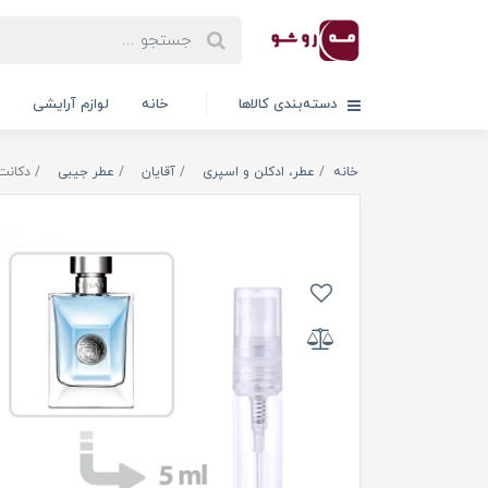
دسته‌بندی کالاها
خانه
لوازم آرایشی
خانه
عطر، ادکلن و اسپری
آقایان
عطر جیبی
دکانت ع