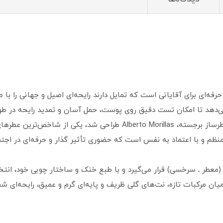
خابی حرفه‌ای برای آقایانی است که تمایل دارند رایحه‌ای اصیل و جهانی را
می‌دهد تا امکان تست دقیق روی پوست، حمل آسان و تمدید رایحه در طو
عطر ورساچه پور هوم که در سال ۲۰۰۸ توسط عطرساز برجسته، berto Morillas
م و با اعتماد به‌ نفس است که حضوری تأثیر گذار و حرفه‌ای در اجتما
 (معطر ـ سرخسی) قرار می‌گیرد و با طبع خنک و ساختار چوبی خود، انت
 میان مرکبات تازه، نت‌های گلی ظریف و پایه‌ای گرم و عمیق، رایحه‌ای ش