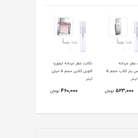
 عطر مردانه
دکانت عطر مردانه ایفوریا
دکانت عطر مردانه لاگو
مرسدس بنز کلاب حجم 5
کلوین کلاین حجم 5 میلی
اسنشیال حجم 5 میلی
یتر
لیتر
لیتر
411,000
460,000
523,000
تومان
تومان
توم